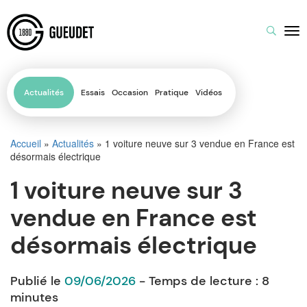
Actualités
Essais
Occasion
Pratique
Vidéos
Accueil
»
Actualités
»
1 voiture neuve sur 3 vendue en France est
désormais électrique
1 voiture neuve sur 3
vendue en France est
désormais électrique
Publié le
09/06/2026
- Temps de lecture :
8
minutes