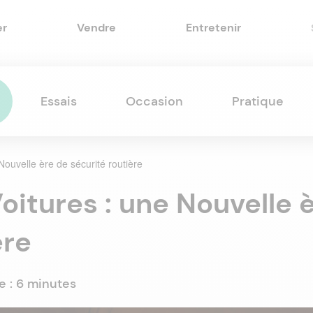
er
Vendre
Entretenir
Essais
Occasion
Pratique
ouvelle ère de sécurité routière
itures : une Nouvelle 
ère
e :
6 minutes