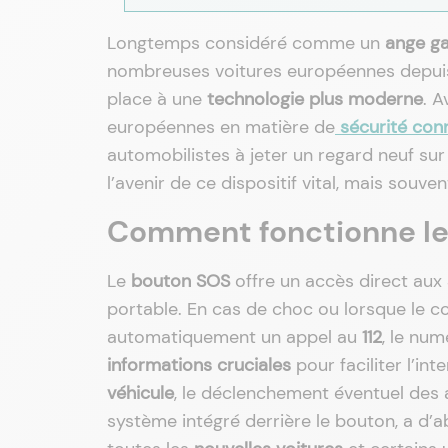
Longtemps considéré comme un
ange ga
nombreuses voitures européennes depuis p
place à une
technologie plus moderne
. A
européennes en matière de
sécurité con
automobilistes à jeter un regard neuf sur 
l’avenir de ce dispositif vital, mais souv
Comment fonctionne le 
Le
bouton SOS
offre un accès direct aux
portable. En cas de choc ou lorsque le c
automatiquement un appel au
112
, le nu
informations cruciales
pour faciliter l’i
véhicule
, le déclenchement éventuel des 
système intégré derrière le bouton, a d’