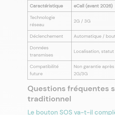
Caractéristique
eCall (avant 2026)
Technologie
2G / 3G
réseau
Déclenchement
Automatique / bou
Données
Localisation, statut
transmises
Compatibilité
Non garantie après 
future
2G/3G
Questions fréquentes s
traditionnel
Le bouton SOS va-t-il compl