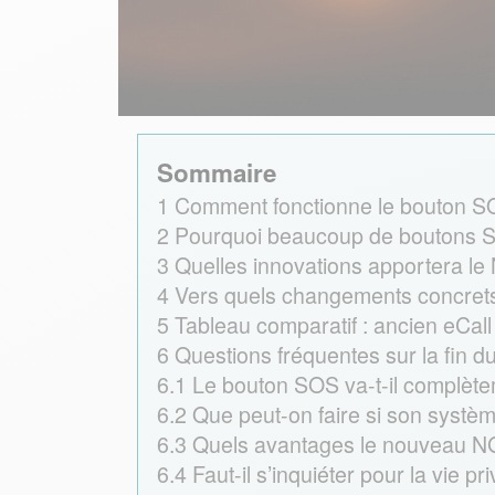
Sommaire
1
Comment fonctionne le bouton SOS
2
Pourquoi beaucoup de boutons SOS
3
Quelles innovations apportera le
4
Vers quels changements concrets
5
Tableau comparatif : ancien eCal
6
Questions fréquentes sur la fin d
6.1
Le bouton SOS va-t-il complète
6.2
Que peut-on faire si son systèm
6.3
Quels avantages le nouveau NG eC
6.4
Faut-il s’inquiéter pour la vie 