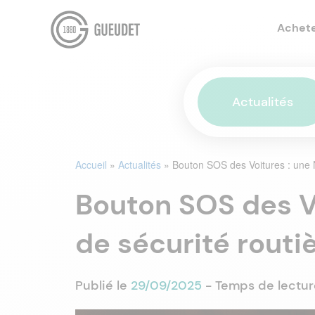
Achet
Actualités
Accueil
»
Actualités
»
Bouton SOS des Voitures : une N
Bouton SOS des Vo
de sécurité routi
Publié le
29/09/2025
- Temps de lectur