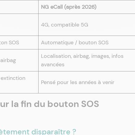
NG eCall (après 2026)
4G, compatible 5G
ton SOS
Automatique / bouton SOS
Localisation, airbag, images, infos
 airbag
avancées
extinction
Pensé pour les années à venir
ur la fin du bouton SOS
ètement disparaître ?