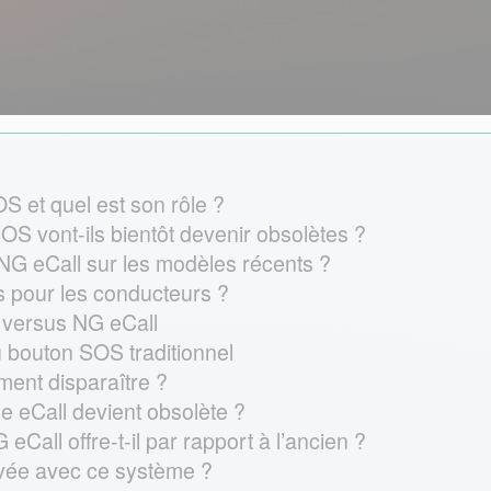
 et quel est son rôle ?
 vont-ils bientôt devenir obsolètes ?
 NG eCall sur les modèles récents ?
 pour les conducteurs ?
l versus NG eCall
u bouton SOS traditionnel
ment disparaître ?
e eCall devient obsolète ?
all offre-t-il par rapport à l’ancien ?
privée avec ce système ?