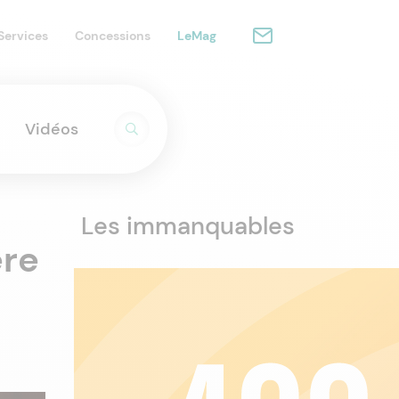
Services
Concessions
LeMag
Vidéos
Les immanquables
ère