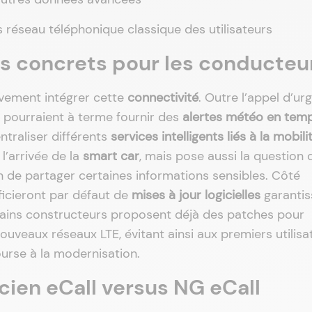
réseau téléphonique classique des utilisateurs
 concrets pour les conducteu
ivement intégrer cette
connectivité
. Outre l’appel d’ur
s pourraient à terme fournir des
alertes météo en tem
ntraliser différents
services intelligents liés à la mobili
l’arrivée de la
smart car
, mais pose aussi la question 
un de partager certaines informations sensibles. Côté
icieront par défaut de
mises à jour logicielles
garantis
tains constructeurs proposent déjà des patches pour
uveaux réseaux LTE, évitant ainsi aux premiers utilisa
urse à la modernisation.
cien eCall versus NG eCall