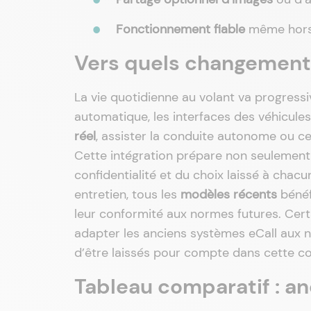
Fonctionnement fiable
même hors 
Vers quels changements
La vie quotidienne au volant va progress
automatique, les interfaces des véhicule
réel
, assister la conduite autonome ou ce
Cette intégration prépare non seulement 
confidentialité et du choix laissé à chac
entretien, tous les
modèles récents
bénéf
leur conformité aux normes futures. Cer
adapter les anciens systèmes eCall aux no
d’être laissés pour compte dans cette co
Tableau comparatif : an