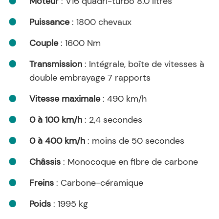
Moteur
: V16 quadri-turbo 8.0 litres
Puissance
: 1800 chevaux
Couple
: 1600 Nm
Transmission
: Intégrale, boîte de vitesses à
double embrayage 7 rapports
Vitesse maximale
: 490 km/h
0 à 100 km/h
: 2,4 secondes
0 à 400 km/h
: moins de 50 secondes
Châssis
: Monocoque en fibre de carbone
Freins
: Carbone-céramique
Poids
: 1995 kg