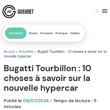
Actualités
Essais
Occasion
Pratique
Vidéos
Accueil
»
Actualités
»
Bugatti Tourbillon : 10 choses à savoir sur la
nouvelle hypercar
Bugatti Tourbillon : 10
choses à savoir sur la
nouvelle hypercar
Publié le
08/07/2024
- Temps de lecture :
5
minutes