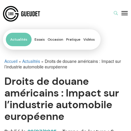
Actualités
Essais
Occasion
Pratique
Vidéos
Accueil
»
Actualités
»
Droits de douane américains : Impact sur
l’industrie automobile européenne
Droits de douane
américains : Impact sur
l’industrie automobile
européenne