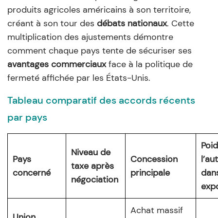
produits agricoles américains à son territoire,
créant à son tour des
débats nationaux
. Cette
multiplication des ajustements démontre
comment chaque pays tente de sécuriser ses
avantages commerciaux
face à la politique de
fermeté affichée par les États-Unis.
Tableau comparatif des accords récents
par pays
Poid
Niveau de
Pays
Concession
l’au
taxe après
concerné
principale
dans
négociation
exp
Achat massif
Union