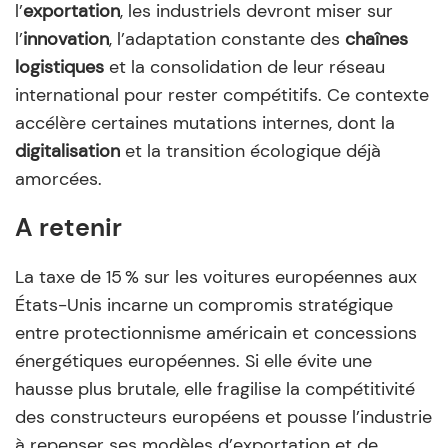
l’
exportation
, les industriels devront miser sur
l’
innovation
, l’adaptation constante des
chaînes
logistiques
et la consolidation de leur réseau
international pour rester compétitifs. Ce contexte
accélère certaines mutations internes, dont la
digitalisation
et la transition écologique déjà
amorcées.
A retenir
La taxe de 15 % sur les voitures européennes aux
États-Unis incarne un compromis stratégique
entre protectionnisme américain et concessions
énergétiques européennes. Si elle évite une
hausse plus brutale, elle fragilise la compétitivité
des constructeurs européens et pousse l’industrie
à repenser ses modèles d’exportation et de