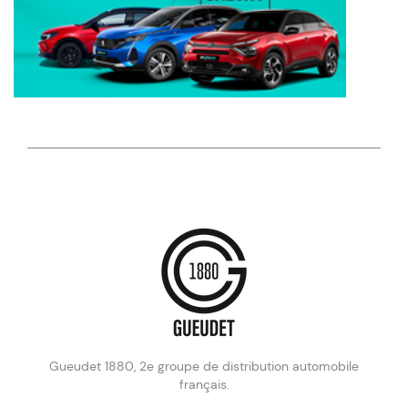
Gueudet 1880, 2e groupe de distribution automobile
français.