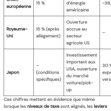
15 %
d’énergie
~38
européenne
américaine
Ouverture
Royaume-
15 % (après
accrue au
–
Uni
allègement)
secteur
agricole US
Investissement
important aux
–
30 
USA, ouverture
Japon
(conditions
exp
du marché
spécifiques)
ver
voiture/pick-
up
Ces chiffres mettent en évidence que même
lorsque les
niveaux de taxe
sont alignés, les
leviers