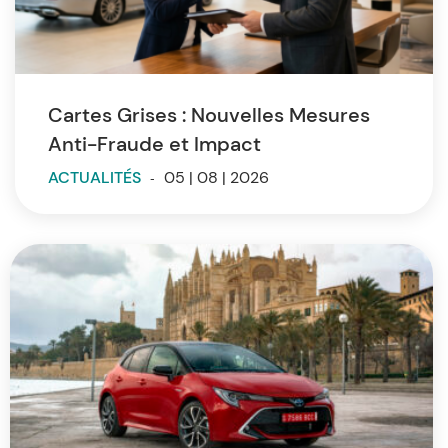
Cartes Grises : Nouvelles Mesures
Anti-Fraude et Impact
ACTUALITÉS
-
05 | 08 | 2026