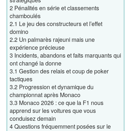
2
Pénalités en série et classements
chamboulés
2.1
Le jeu des constructeurs et l’effet
domino
2.2
Un palmarès rajeuni mais une
expérience précieuse
3
Incidents, abandons et faits marquants qui
ont changé la donne
3.1
Gestion des relais et coup de poker
tactiques
3.2
Progression et dynamique du
championnat après Monaco
3.3
Monaco 2026 : ce que la F1 nous
apprend sur les voitures que vous
conduisez demain
4
Questions fréquemment posées sur le