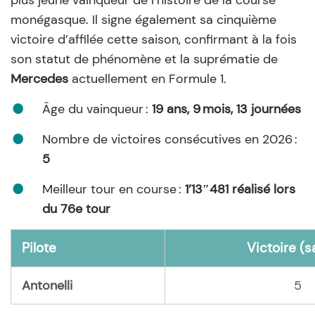
monégasque. Il signe également sa cinquième
victoire d’affilée cette saison, confirmant à la fois
son statut de phénomène et la suprématie de
Mercedes
actuellement en Formule 1.
Âge du vainqueur :
19 ans, 9 mois, 13 journées
Nombre de victoires consécutives en 2026 :
5
Meilleur tour en course :
1’13″481 réalisé lors
du 76e tour
Pilote
Victoire (s
Antonelli
5