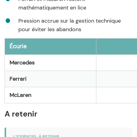
mathématiquement en lice
Pression accrue sur la gestion technique
pour éviter les abandons
Écurie
Mercedes
Ferrari
McLaren
A retenir
L’ESSENTIEL À RETENIR