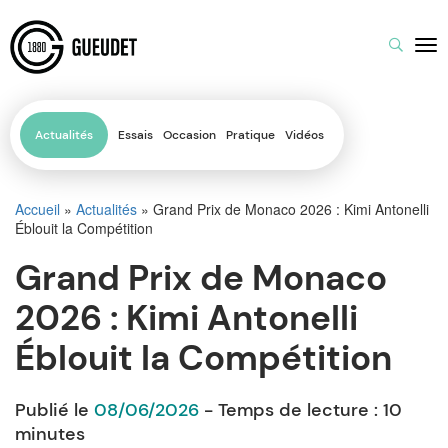
Actualités
Essais
Occasion
Pratique
Vidéos
Accueil
»
Actualités
»
Grand Prix de Monaco 2026 : Kimi Antonelli
Éblouit la Compétition
Grand Prix de Monaco
2026 : Kimi Antonelli
Éblouit la Compétition
Publié le
08/06/2026
- Temps de lecture :
10
minutes