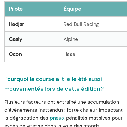
Pilote
Équipe
Hadjar
Red Bull Racing
Gasly
Alpine
Ocon
Haas
Pourquoi la course a-t-elle été aussi
mouvementée lors de cette édition ?
Plusieurs facteurs ont entraîné une accumulation
d’événements inattendus : forte chaleur impactant
la dégradation des
pneus
, pénalités massives pour
excès de vitesse dans la voie des stands,