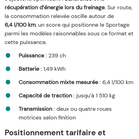
récupération d’énergie lors du freinage
. Sur route,
la consommation relevée oscille autour de
6,4 l/100 km
, un score qui positionne le Sportage
parmi les modèles raisonnables sous ce format et
cette puissance.
Puissance
: 239 ch
Batterie
: 1,49 kWh
Consommation mixte mesurée
: 6,4 l/100 km
Capacité de traction
: jusqu’à 1 510 kg
Transmission
: deux ou quatre roues
motrices selon finition
Positionnement tarifaire et