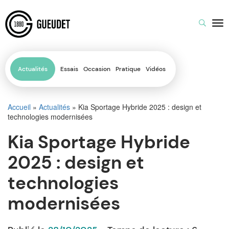
Actualités
Essais
Occasion
Pratique
Vidéos
Accueil
»
Actualités
»
Kia Sportage Hybride 2025 : design et
technologies modernisées
Kia Sportage Hybride
2025 : design et
technologies
modernisées