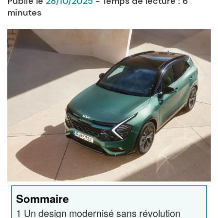
Publié le
28/10/2025
- Temps de lecture :
6
minutes
Sommaire
1
Un design modernisé sans révolution