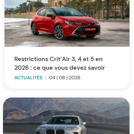
Restrictions Crit’Air 3, 4 et 5 en
2026 : ce que vous devez savoir
ACTUALITÉS
-
04 | 08 | 2026