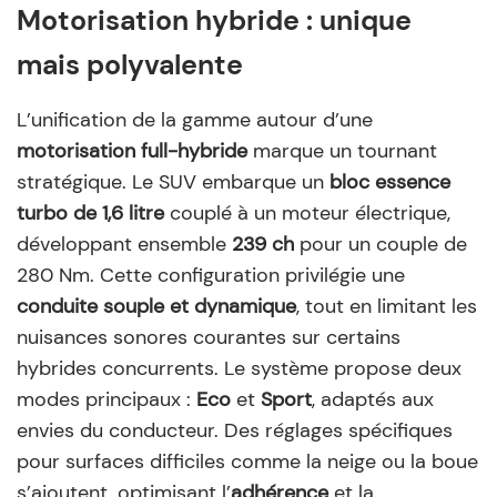
Motorisation hybride : unique
mais polyvalente
L’unification de la gamme autour d’une
motorisation full-hybride
marque un tournant
stratégique. Le SUV embarque un
bloc essence
turbo de 1,6 litre
couplé à un moteur électrique,
développant ensemble
239 ch
pour un couple de
280 Nm. Cette configuration privilégie une
conduite souple et dynamique
, tout en limitant les
nuisances sonores courantes sur certains
hybrides concurrents. Le système propose deux
modes principaux :
Eco
et
Sport
, adaptés aux
envies du conducteur. Des réglages spécifiques
pour surfaces difficiles comme la neige ou la boue
s’ajoutent, optimisant l’
adhérence
et la