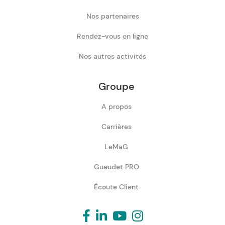
Nos partenaires
Rendez-vous en ligne
Nos autres activités
Groupe
A propos
Carrières
LeMaG
Gueudet PRO
Écoute Client