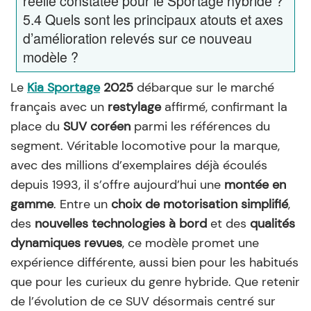
réelle constatée pour le Sportage hybride ?
5.4
Quels sont les principaux atouts et axes
d’amélioration relevés sur ce nouveau
modèle ?
Le
Kia Sportage
2025
débarque sur le marché
français avec un
restylage
affirmé, confirmant la
place du
SUV coréen
parmi les références du
segment. Véritable locomotive pour la marque,
avec des millions d’exemplaires déjà écoulés
depuis 1993, il s’offre aujourd’hui une
montée en
gamme
. Entre un
choix de motorisation simplifié
,
des
nouvelles technologies à bord
et des
qualités
dynamiques revues
, ce modèle promet une
expérience différente, aussi bien pour les habitués
que pour les curieux du genre hybride. Que retenir
de l’évolution de ce SUV désormais centré sur