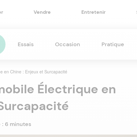
er
Vendre
Entretenir
Essais
Occasion
Pratique
ue en Chine : Enjeux et Surcapacité
mobile Électrique en
 Surcapacité
 :
6 minutes