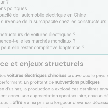
eur ?
ons politiques
acité de l’automobile électrique en Chine
e survenue de la surcapacité chez les constructeurs
nstructeurs de voitures électriques ?
uence-t-elle les marchés mondiaux ?
 peut-elle rester compétitive longtemps ?
e et enjeux structurels
 des
voitures électriques chinoises
prouve que le pays 
performant. En profitant de
subventions publiques
,
nse d’usines, la production a explosé ces dernières ann
ent connu une augmentation spectaculaire, chacun dé
eur. L’
offre
a ainsi pris une longueur d’avance, dépass