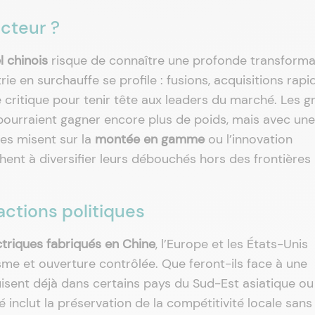
cteur ?
 chinois
risque de connaître une profonde transforma
 en surchauffe se profile : fusions, acquisitions rapi
le critique pour tenir tête aux leaders du marché. Les 
pourraient gagner encore plus de poids, mais avec une
nes misent sur la
montée en gamme
ou l’innovation
hent à diversifier leurs débouchés hors des frontières
éactions politiques
ctriques fabriqués en Chine
, l’Europe et les États-Unis
isme et ouverture contrôlée. Que feront-ils face à une
isent déjà dans certains pays du Sud-Est asiatique ou
 inclut la préservation de la compétitivité locale sans