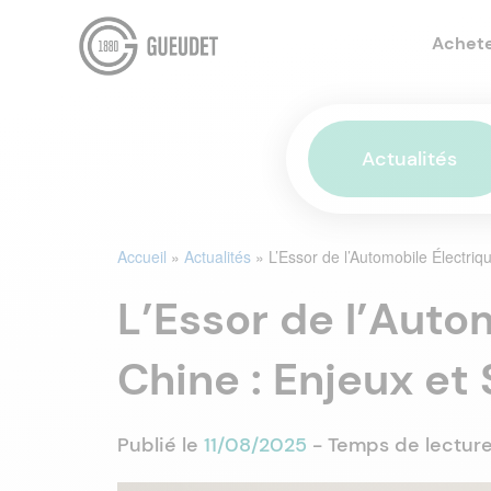
Achet
Actualités
Accueil
»
Actualités
»
L’Essor de l’Automobile Électriq
L’Essor de l’Auto
Chine : Enjeux et
Publié le
11/08/2025
- Temps de lecture