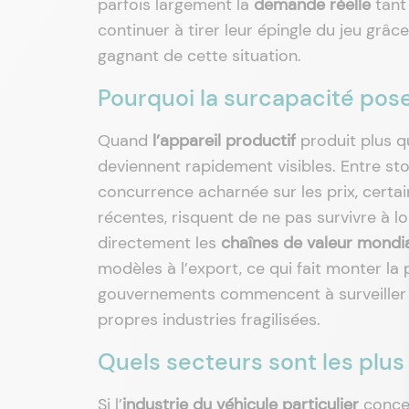
parfois largement la
demande réelle
tant 
continuer à tirer leur épingle du jeu grâce 
gagnant de cette situation.
Pourquoi la surcapacité pos
Quand
l’appareil productif
produit plus q
deviennent rapidement visibles. Entre s
concurrence acharnée sur les prix, certain
récentes, risquent de ne pas survivre à 
directement les
chaînes de valeur mondi
modèles à l’export, ce qui fait monter la 
gouvernements commencent à surveiller
propres industries fragilisées.
Quels secteurs sont les plus
Si l’
industrie du véhicule particulier
concent