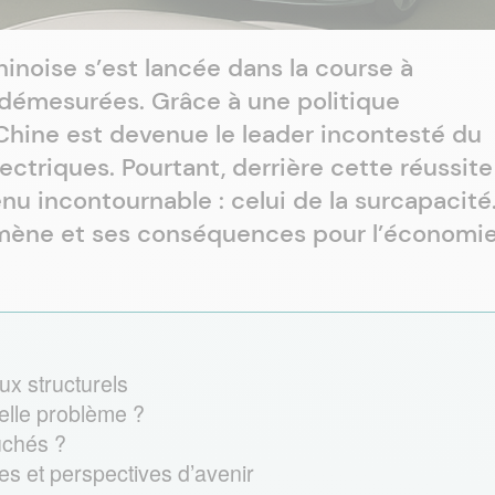
hinoise s’est lancée dans la course à
nt démesurées. Grâce à une politique
Chine est devenue le leader incontesté du
ctriques. Pourtant, derrière cette réussite
u incontournable : celui de la surcapacité
mène et ses conséquences pour l’économi
x structurels
elle problème ?
uchés ?
et perspectives d’avenir