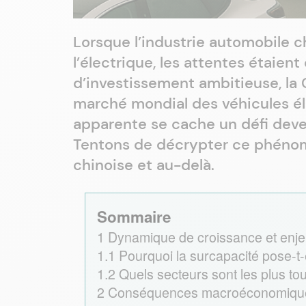
Lorsque l’industrie automobile c
l’électrique, les attentes étaie
d’investissement ambitieuse, la 
marché mondial des véhicules éle
apparente se cache un défi deven
Tentons de décrypter ce phéno
chinoise et au-delà.
Sommaire
1
Dynamique de croissance et enjeu
1.1
Pourquoi la surcapacité pose-t-
1.2
Quels secteurs sont les plus to
2
Conséquences macroéconomiques 