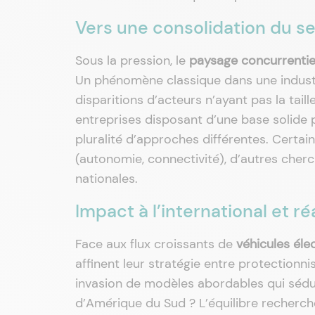
Vers une consolidation du se
Sous la pression, le
paysage concurrentiel
Un phénomène classique dans une industrie
disparitions d’acteurs n’ayant pas la tail
entreprises disposant d’une base solide 
pluralité d’approches différentes. Certai
(autonomie, connectivité), d’autres cherc
nationales.
Impact à l’international et r
Face aux flux croissants de
véhicules éle
affinent leur stratégie entre protectionn
invasion de modèles abordables qui sédu
d’Amérique du Sud ? L’équilibre recherché