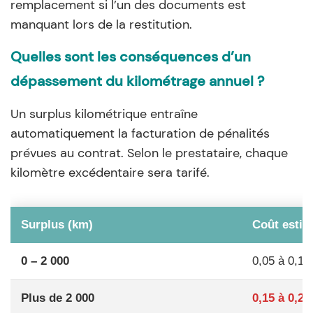
remplacement si l’un des documents est
manquant lors de la restitution.
Quelles sont les conséquences d’un
dépassement du kilométrage annuel ?
Un surplus kilométrique entraîne
automatiquement la facturation de pénalités
prévues au contrat. Selon le prestataire, chaque
kilomètre excédentaire sera tarifé.
Surplus (km)
Coût estim
0 – 2 000
0,05 à 0,10
Plus de 2 000
0,15 à 0,20