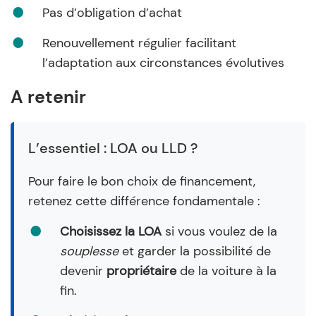
Pas d’obligation d’achat
Renouvellement régulier facilitant
l’adaptation aux circonstances évolutives
A retenir
L’essentiel : LOA ou LLD ?
Pour faire le bon choix de financement,
retenez cette différence fondamentale :
Choisissez la LOA
si vous voulez de la
souplesse
et garder la possibilité de
devenir
propriétaire
de la voiture à la
fin.