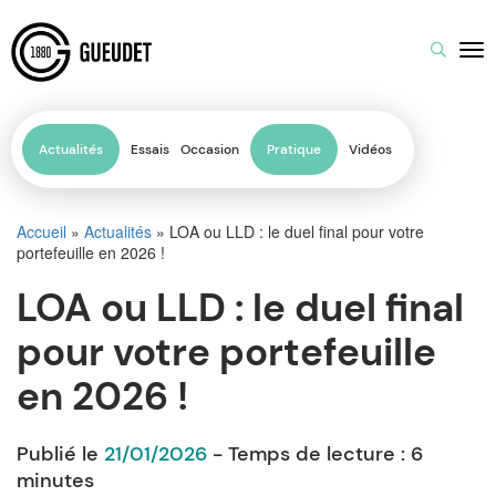
Actualités
Essais
Occasion
Pratique
Vidéos
Accueil
»
Actualités
»
LOA ou LLD : le duel final pour votre
portefeuille en 2026 !
LOA ou LLD : le duel final
pour votre portefeuille
en 2026 !
Publié le
21/01/2026
- Temps de lecture :
6
minutes