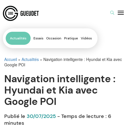
Actualités
Essais
Occasion
Pratique
Vidéos
Accueil
»
Actualités
»
Navigation intelligente : Hyundai et Kia avec
Google POI
Navigation intelligente :
Hyundai et Kia avec
Google POI
Publié le
30/07/2025
- Temps de lecture :
6
minutes