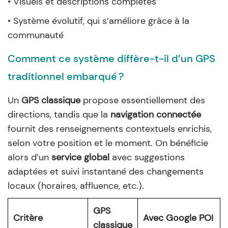
• Visuels et descriptions complètes
• Système évolutif, qui s’améliore grâce à la
communauté
Comment ce système diffère-t-il d’un GPS
traditionnel embarqué ?
Un
GPS classique
propose essentiellement des
directions, tandis que la
navigation connectée
fournit des renseignements contextuels enrichis,
selon votre position et le moment. On bénéficie
alors d’un
service global
avec suggestions
adaptées et suivi instantané des changements
locaux (horaires, affluence, etc.).
GPS
Critère
Avec Google POI
classique