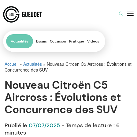
Actualités
Essais
Occasion
Pratique
Vidéos
Accueil
»
Actualités
»
Nouveau Citroën C5 Aircross : Évolutions et
Concurrence des SUV
Nouveau Citroën C5
Aircross : Évolutions et
Concurrence des SUV
Publié le
07/07/2025
- Temps de lecture :
6
minutes