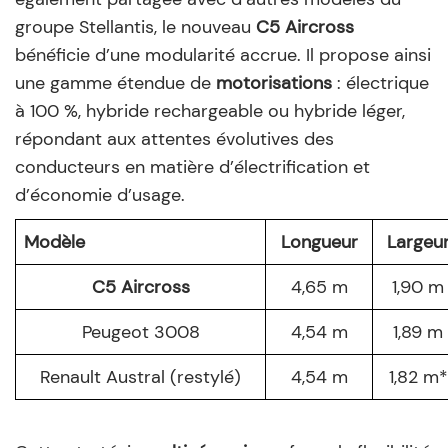
groupe Stellantis, le nouveau
C5 Aircross
bénéficie d’une modularité accrue. Il propose ainsi
une gamme étendue de
motorisations
: électrique
à 100 %, hybride rechargeable ou hybride léger,
répondant aux attentes évolutives des
conducteurs en matière d’électrification et
d’économie d’usage.
Modèle
Longueur
Largeu
C5 Aircross
4,65 m
1,90 m
Peugeot 3008
4,54 m
1,89 m
Renault Austral (restylé)
4,54 m
1,82 m*