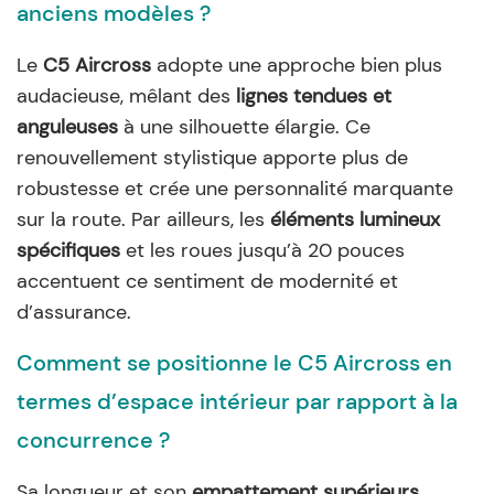
anciens modèles ?
Le
C5 Aircross
adopte une approche bien plus
audacieuse, mêlant des
lignes tendues et
anguleuses
à une silhouette élargie. Ce
renouvellement stylistique apporte plus de
robustesse et crée une personnalité marquante
sur la route. Par ailleurs, les
éléments lumineux
spécifiques
et les roues jusqu’à 20 pouces
accentuent ce sentiment de modernité et
d’assurance.
Comment se positionne le C5 Aircross en
termes d’espace intérieur par rapport à la
concurrence ?
Sa longueur et son
empattement supérieurs