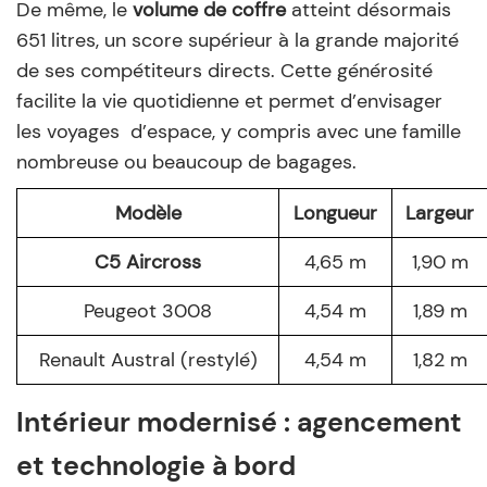
De même, le
volume de coffre
atteint désormais
651 litres, un score supérieur à la grande majorité
de ses compétiteurs directs. Cette générosité
facilite la vie quotidienne et permet d’envisager
les voyages d’espace, y compris avec une famille
nombreuse ou beaucoup de bagages.
Modèle
Longueur
Largeur
C5 Aircross
4,65 m
1,90 m
Peugeot 3008
4,54 m
1,89 m
Renault Austral (restylé)
4,54 m
1,82 m
Intérieur modernisé : agencement
et technologie à bord