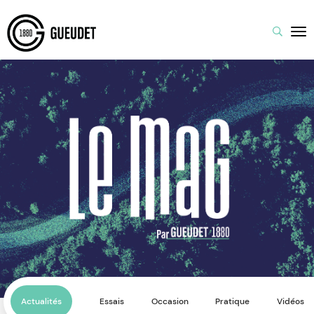
Actualités
Essais
Occasion
Pratique
Vidéos