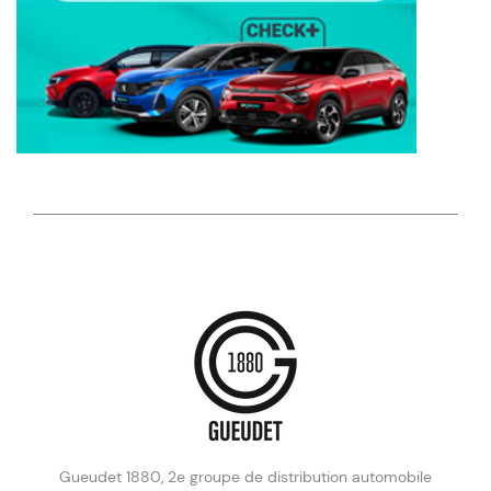
Gueudet 1880, 2e groupe de distribution automobile