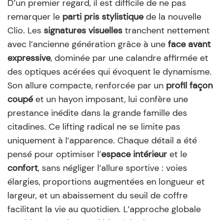
D’un premier regard, il est difficile de ne pas
remarquer le
parti pris stylistique
de la nouvelle
Clio. Les
signatures visuelles
tranchent nettement
avec l’ancienne génération grâce à une
face avant
expressive
, dominée par une calandre affirmée et
des optiques acérées qui évoquent le dynamisme.
Son allure compacte, renforcée par un
profil façon
coupé
et un hayon imposant, lui confère une
prestance inédite dans la grande famille des
citadines. Ce lifting radical ne se limite pas
uniquement à l’apparence. Chaque détail a été
pensé pour optimiser l’
espace intérieur
et le
confort
, sans négliger l’allure sportive : voies
élargies, proportions augmentées en longueur et
largeur, et un abaissement du seuil de coffre
facilitant la vie au quotidien. L’approche globale