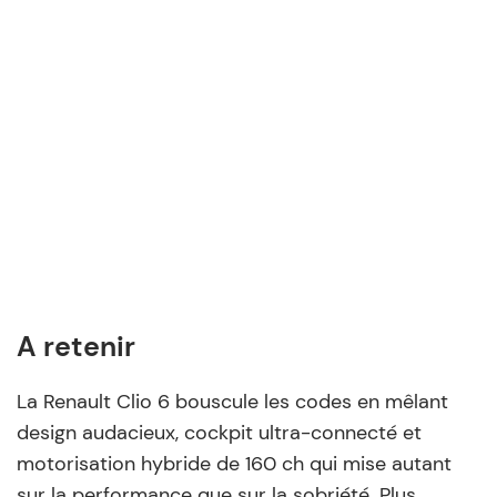
A retenir
La Renault Clio 6 bouscule les codes en mêlant
design audacieux, cockpit ultra-connecté et
motorisation hybride de 160 ch qui mise autant
sur la performance que sur la sobriété. Plus