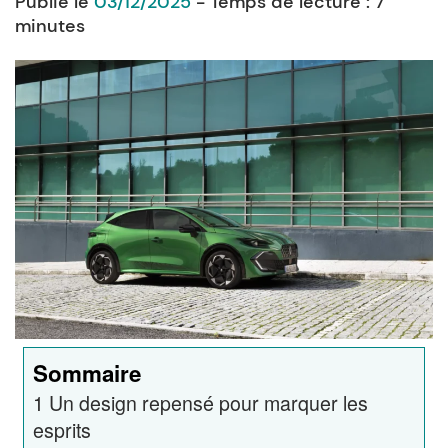
Publié le
03/12/2025
- Temps de lecture :
7
minutes
Sommaire
1
Un design repensé pour marquer les
esprits