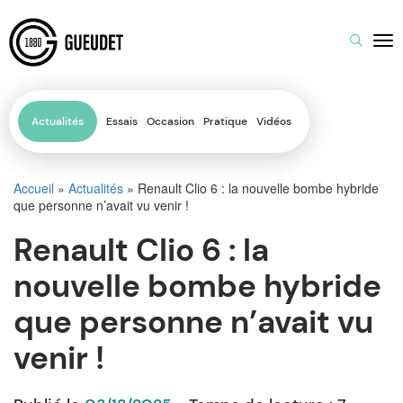
Actualités
Essais
Occasion
Pratique
Vidéos
Accueil
»
Actualités
»
Renault Clio 6 : la nouvelle bombe hybride
que personne n’avait vu venir !
Renault Clio 6 : la
nouvelle bombe hybride
que personne n’avait vu
venir !