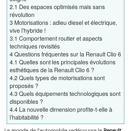
2.1
Des espaces optimisés mais sans
révolution
3
Motorisations : adieu diesel et électrique,
vive l’hybride !
3.1
Comportement routier et aspects
techniques revisités
4
Questions fréquentes sur la Renault Clio 6
4.1
Quelles sont les principales évolutions
esthétiques de la Renault Clio 6 ?
4.2
Quels types de motorisations sont
proposés ?
4.3
Quels équipements technologiques sont
disponibles ?
4.4
La nouvelle dimension profite-t-elle à
l’habitabilité ?
Le monde de l’automobile redécouvre la
Renault