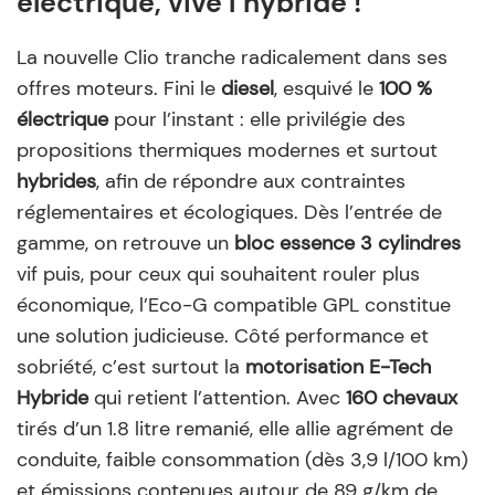
électrique, vive l’hybride !
La nouvelle Clio tranche radicalement dans ses
offres moteurs. Fini le
diesel
, esquivé le
100 %
électrique
pour l’instant : elle privilégie des
propositions thermiques modernes et surtout
hybrides
, afin de répondre aux contraintes
réglementaires et écologiques. Dès l’entrée de
gamme, on retrouve un
bloc essence 3 cylindres
vif puis, pour ceux qui souhaitent rouler plus
économique, l’Eco-G compatible GPL constitue
une solution judicieuse. Côté performance et
sobriété, c’est surtout la
motorisation E-Tech
Hybride
qui retient l’attention. Avec
160 chevaux
tirés d’un 1.8 litre remanié, elle allie agrément de
conduite, faible consommation (dès 3,9 l/100 km)
et émissions contenues autour de 89 g/km de