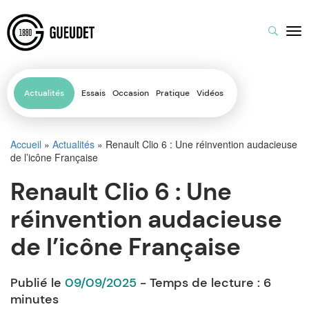
Actualités
Essais
Occasion
Pratique
Vidéos
Accueil
»
Actualités
»
Renault Clio 6 : Une réinvention audacieuse
de l’icône Française
Renault Clio 6 : Une
réinvention audacieuse
de l’icône Française
Publié le
09/09/2025
- Temps de lecture :
6
minutes