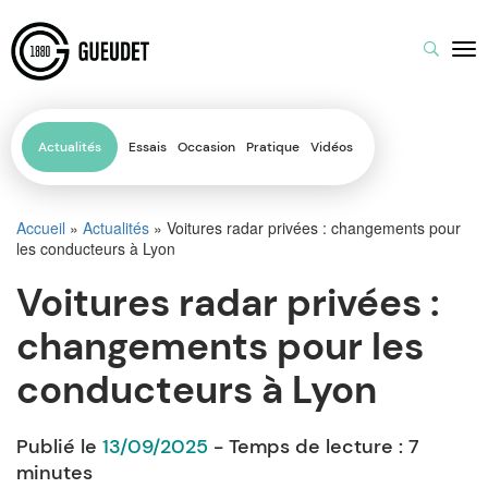
Actualités
Essais
Occasion
Pratique
Vidéos
Accueil
»
Actualités
»
Voitures radar privées : changements pour
les conducteurs à Lyon
Voitures radar privées :
changements pour les
conducteurs à Lyon
Publié le
13/09/2025
- Temps de lecture :
7
minutes