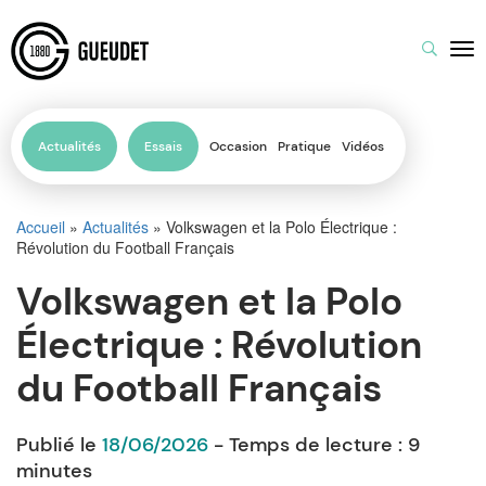
Actualités
Essais
Occasion
Pratique
Vidéos
Accueil
»
Actualités
»
Volkswagen et la Polo Électrique :
Révolution du Football Français
Volkswagen et la Polo
Électrique : Révolution
du Football Français
Publié le
18/06/2026
- Temps de lecture :
9
minutes