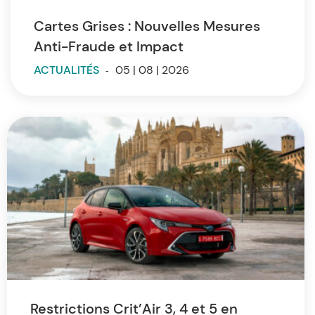
Cartes Grises : Nouvelles Mesures
Anti-Fraude et Impact
ACTUALITÉS
-
05 | 08 | 2026
Restrictions Crit’Air 3, 4 et 5 en