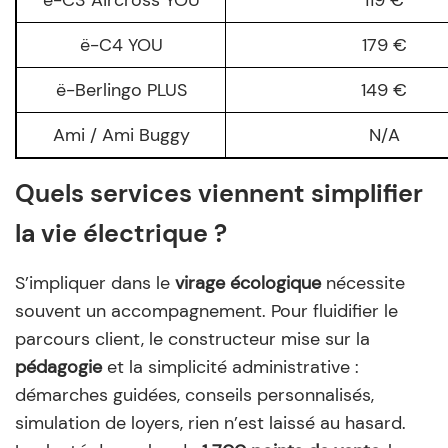
ë-C4 YOU
179 €
ë-Berlingo PLUS
149 €
Ami / Ami Buggy
N/A
Quels services viennent simplifier
la vie électrique ?
S’impliquer dans le
virage écologique
nécessite
souvent un accompagnement. Pour fluidifier le
parcours client, le constructeur mise sur la
pédagogie
et la simplicité administrative :
démarches guidées, conseils personnalisés,
simulation de loyers, rien n’est laissé au hasard.