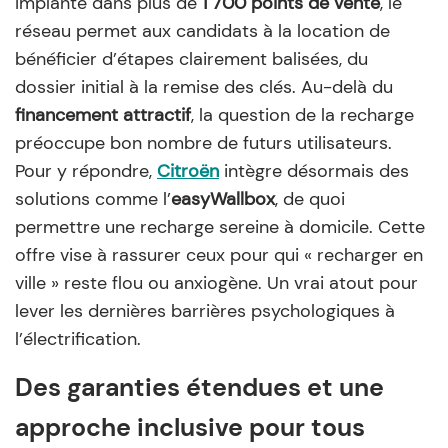
Implanté dans plus de
1 700 points de vente
, le
réseau permet aux candidats à la location de
bénéficier d’étapes clairement balisées, du
dossier initial à la remise des clés. Au-delà du
financement attractif
, la question de la recharge
préoccupe bon nombre de futurs utilisateurs.
Pour y répondre,
Citroën
intègre désormais des
solutions comme l’
easyWallbox
, de quoi
permettre une recharge sereine à domicile. Cette
offre vise à rassurer ceux pour qui « recharger en
ville » reste flou ou anxiogène. Un vrai atout pour
lever les dernières barrières psychologiques à
l’électrification.
Des garanties étendues et une
approche inclusive pour tous