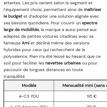
attentes. Les prix varient selon le segment et
l’équipement choisi, permettant ainsi de
maîtriser
le budget
et d’adopter une solution alignée avec
ses besoins quotidiens. Pour couvrir un
spectre
large de mobilités
, la marque a aussi pensé aux
adeptes de petites voitures citadines avec sa
fameuse
Ami
et décliné même des versions
hybrides pour ceux qui recherchent de la
polyvalence. Rien n’a été laissé au hasard, que ce
soit pour faciliter les
navettes urbaines
ou pour
parcourir de longues distances en toute
tranquillité.
Modèle
Mensualité mini (sans 
ë-C3 YOU
95 €
ë-C3 Aircross YOU
119 €