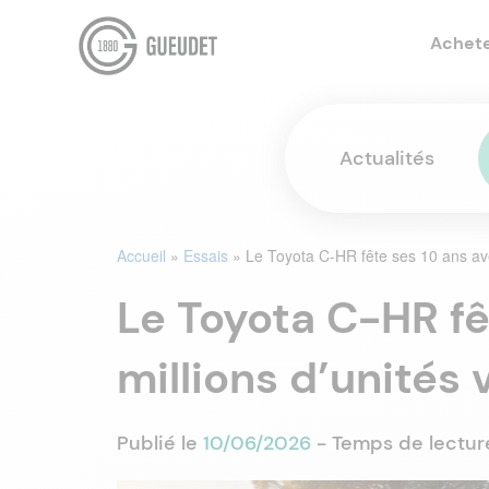
Achet
Actualités
Accueil
»
Essais
»
Le Toyota C-HR fête ses 10 ans ave
Le Toyota C-HR fê
millions d’unités
Publié le
10/06/2026
- Temps de lectur