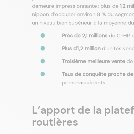
demeure impressionnante : plus de
1,2 mi
nippon d’occuper environ 8 % du segment. 
un niveau bien supérieur à la moyenne du
Près de 2,1 millions
de C-HR é
Plus d’1,2 million
d’unités ven
Troisième meilleure vente
de 
Taux de conquête proche de
primo-accédants
L’apport de la plat
routières