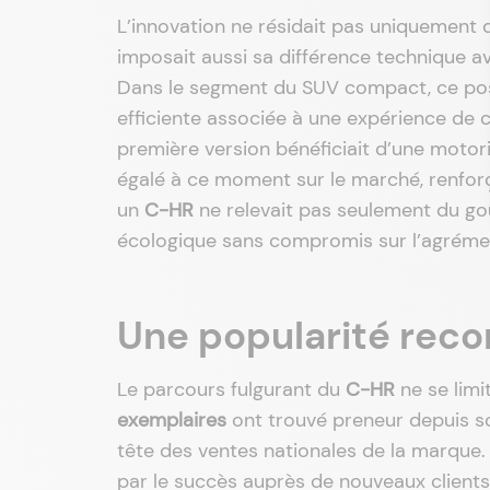
L’innovation ne résidait pas uniquement 
imposait aussi sa différence technique 
Dans le segment du SUV compact, ce posit
efficiente associée à une expérience de 
première version bénéficiait d’une moto
égalé à ce moment sur le marché, renforça
un
C-HR
ne relevait pas seulement du goû
écologique sans compromis sur l’agrém
Une popularité reco
Le parcours fulgurant du
C-HR
ne se limi
exemplaires
ont trouvé preneur depuis son
tête des ventes nationales de la marque.
par le succès auprès de nouveaux clients. 