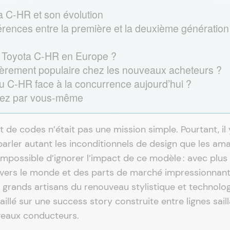
a C-HR et son évolution
férences entre la première et la deuxième génération
u Toyota C-HR en Europe ?
lièrement populaire chez les nouveaux acheteurs ?
du C-HR face à la concurrence aujourd’hui ?
ugez par vous-même
 de codes n’était pas une mission simple. Pourtant, il 
parler autant les inconditionnels de design que les am
impossible d’ignorer l’impact de ce modèle : avec plus
ravers le monde et des parts de marché impressionnan
 grands artisans du renouveau stylistique et technolo
illé sur une success story construite entre lignes saill
uveaux conducteurs.