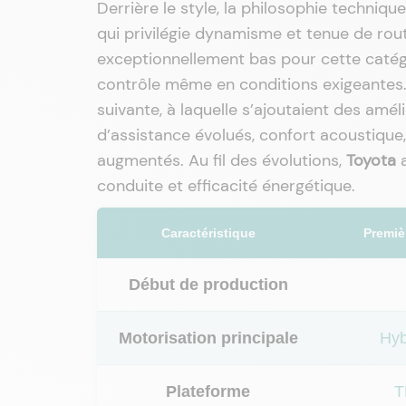
Derrière le style, la philosophie techniqu
qui privilégie dynamisme et tenue de rou
exceptionnellement bas pour cette catégor
contrôle même en conditions exigeantes. 
suivante, à laquelle s’ajoutaient des amél
d’assistance évolués, confort acoustiqu
augmentés. Au fil des évolutions,
Toyota
a
conduite et efficacité énergétique.
Caractéristique
Premiè
Début de production
Motorisation principale
Hyb
Plateforme
T