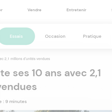
er
Vendre
Entretenir
Essais
Occasion
Pratique
c 2,1 millions d’unités vendues
te ses 10 ans avec 2,1
 vendues
e :
9 minutes