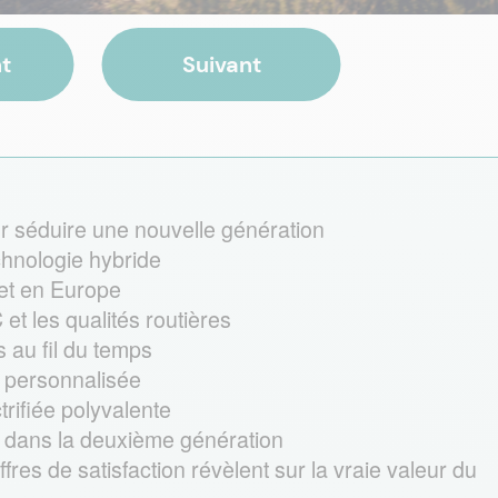
t
Suivant
r séduire une nouvelle génération
hnologie hybride
et en Europe
et les qualités routières
s au fil du temps
re personnalisée
rifiée polyvalente
 dans la deuxième génération
fres de satisfaction révèlent sur la vraie valeur du