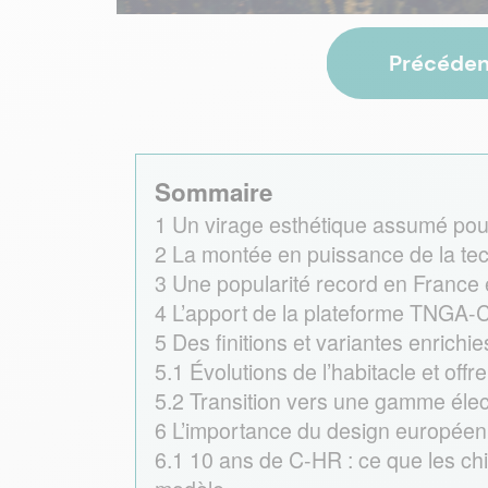
Précéden
Sommaire
1
Un virage esthétique assumé pou
2
La montée en puissance de la tec
3
Une popularité record en France 
4
L’apport de la plateforme TNGA-C 
5
Des finitions et variantes enrichie
5.1
Évolutions de l’habitacle et off
5.2
Transition vers une gamme élect
6
L’importance du design européen
6.1
10 ans de C-HR : ce que les chif