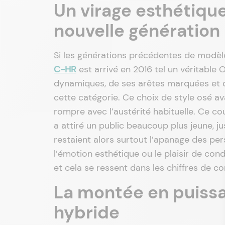
Un virage esthétiqu
nouvelle génération
Si les générations précédentes de modèle
C-HR
est arrivé en 2016 tel un véritable 
dynamiques, de ses arêtes marquées et d’
cette catégorie. Ce choix de style osé ava
rompre avec l’austérité habituelle. Ce c
a attiré un public beaucoup plus jeune, 
restaient alors surtout l’apanage des per
l’émotion esthétique ou le plaisir de con
et cela se ressent dans les chiffres de c
La montée en puissa
hybride