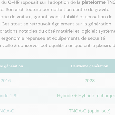
e du
C-HR
reposait sur l’adoption de la
plateforme TN
te. Son architecture permettait un centre de gravité
ie de voiture, garantissant stabilité et sensation de
Cet atout se retrouvait également sur la génération
iorations notables du côté matériel et logiciel : systèm
e, ergonomie repensée et équipements de sécurité
 veillé à conserver cet équilibre unique entre plaisirs 
re génération
Deuxième génération
2016
2023
ride 1,8 l
Hybride + Hybride recharge
NGA-C
TNGA-C (optimisée)