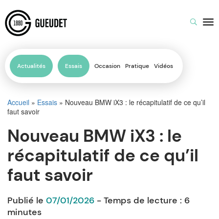
Actualités
Essais
Occasion
Pratique
Vidéos
Accueil
»
Essais
»
Nouveau BMW iX3 : le récapitulatif de ce qu’il
faut savoir
Nouveau BMW iX3 : le
récapitulatif de ce qu’il
faut savoir
Publié le
07/01/2026
- Temps de lecture :
6
minutes