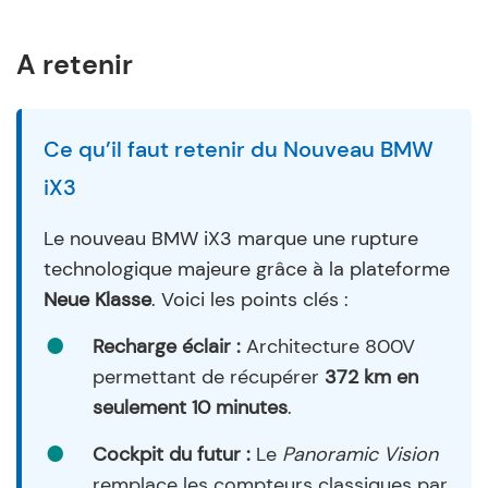
A retenir
Ce qu’il faut retenir du Nouveau BMW
iX3
Le nouveau BMW iX3 marque une rupture
technologique majeure grâce à la plateforme
Neue Klasse
. Voici les points clés :
Recharge éclair :
Architecture 800V
permettant de récupérer
372 km en
seulement 10 minutes
.
Cockpit du futur :
Le
Panoramic Vision
remplace les compteurs classiques par