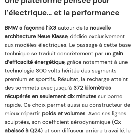
Une plateforme pensée pour
l’électrique… et la performance
BMW a façonné l’iX3
autour de la
nouvelle
architecture Neue Klasse
, dédiée exclusivement
aux modèles électriques. Le passage à cette base
technique se traduit concrètement par un
gain
d’efficacité énergétique
, grâce notamment à une
technologie 800 volts héritée des segments
premium et sportifs. Résultat, la recharge atteint
des sommets avec jusqu’à
372 kilomètres
récupérés en seulement dix minutes
sur borne
rapide. Ce choix permet aussi au constructeur de
mieux répartir
poids et volumes
. Avec ses lignes
sculptées, son coefficient aérodynamique (
Cx
abaissé à 0,24
) et son diffuseur arrière travaillé, le