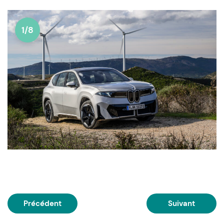
1/8
Précédent
Suivant