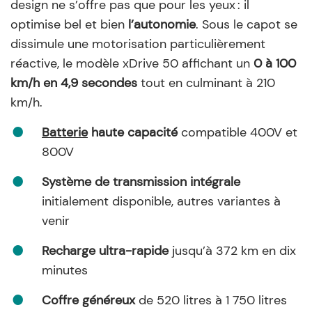
design ne s’offre pas que pour les yeux : il
optimise bel et bien
l’autonomie
. Sous le capot se
dissimule une motorisation particulièrement
réactive, le modèle xDrive 50 affichant un
0 à 100
km/h en 4,9 secondes
tout en culminant à 210
km/h.
Batterie
haute capacité
compatible 400V et
800V
Système de transmission intégrale
initialement disponible, autres variantes à
venir
Recharge ultra-rapide
jusqu’à 372 km en dix
minutes
Coffre généreux
de 520 litres à 1 750 litres