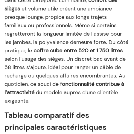
dans cette catégorie. Luminosité,
confort des
sièges
et volume utile créent une ambiance
presque lounge, propice aux longs trajets
familiaux ou professionnels. Même si certains
regretteront la longueur limitée de l’assise pour
les jambes, la polyvalence demeure forte. Du côté
pratique, le
coffre cube entre 520 et 1 750 litres
selon l’usage des sièges. Un discret bac avant de
58 litres s’ajoute, idéal pour ranger un câble de
recharge ou quelques affaires encombrantes. Au
quotidien, ce souci de
fonctionnalité contribue à
l’attractivité
du modèle auprès d’une clientèle
exigeante.
Tableau comparatif des
principales caractéristiques