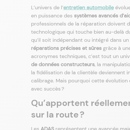
L’univers de l’
entretien automobile
évolue
en puissance des
systèmes avancés d’aid
professionnels de la réparation doivent 
technologique qui touche bien au-delà d
qu’il soit indépendant ou intégré dans un 
réparations précises et sûres
grâce à une
acronymes techniques, c’est tout un univers 
de données constructeurs
, la manipulati
la fidélisation de la clientèle deviennent
calibrage. Mais pourquoi cette évolution
avec succès ?
Qu’apportent réellemen
sur la route ?
Les
ADAS
représentent une avancée maj