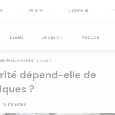
er
Vendre
Entretenir
Essais
Occasion
Pratique
lle de réglages informatiques ?
rité dépend-elle de
iques ?
 :
6 minutes