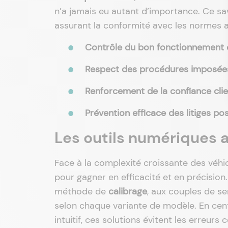
n’a jamais eu autant d’importance. Ce sa
assurant la conformité avec les normes ac
Contrôle du bon fonctionnement d
Respect des procédures imposée
Renforcement de la confiance clie
Prévention efficace des litiges po
Les outils numériques 
Face à la complexité croissante des véhi
pour gagner en efficacité et en précisio
méthode de
calibrage
, aux couples de s
selon chaque variante de modèle. En centr
intuitif, ces solutions évitent les erreur