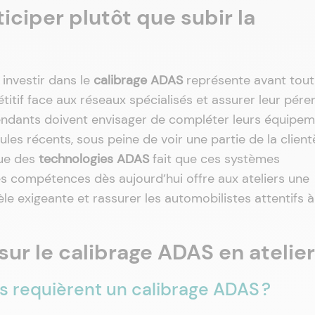
ticiper plutôt que subir la
investir dans le
calibrage ADAS
représente avant tout
tif face aux réseaux spécialisés et assurer leur pére
endants doivent envisager de compléter leurs équipe
ules récents, sous peine de voir une partie de la client
nue des
technologies ADAS
fait que ces systèmes
es compétences dès aujourd’hui offre aux ateliers une
le exigeante et rassurer les automobilistes attentifs à
sur le calibrage ADAS en atelier
s requièrent un calibrage ADAS ?