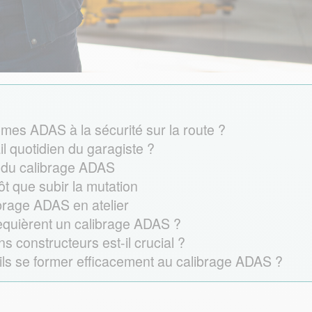
mes ADAS à la sécurité sur la route ?
l quotidien du garagiste ?
e du calibrage ADAS
tôt que subir la mutation
ibrage ADAS en atelier
equièrent un calibrage ADAS ?
s constructeurs est-il crucial ?
ls se former efficacement au calibrage ADAS ?