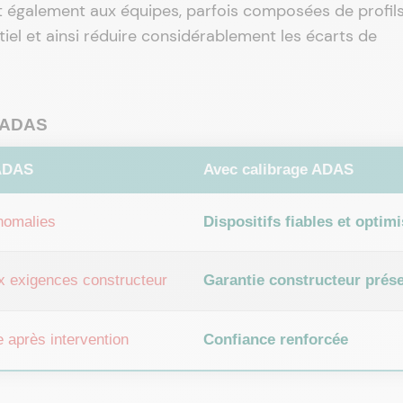
tent également aux équipes, parfois composées de profils
tiel et ainsi réduire considérablement les écarts de
e ADAS
 ADAS
Avec calibrage ADAS
nomalies
Dispositifs fiables et optim
 exigences constructeur
Garantie constructeur prés
 après intervention
Confiance renforcée