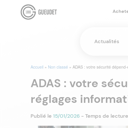
Achet
Actualités
Accueil
»
Non classé
»
ADAS : votre sécurité dépend-e
ADAS : votre sécu
réglages informat
Publié le
15/01/2026
- Temps de lecture