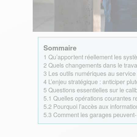
Sommaire
1
Qu’apportent réellement les systè
2
Quels changements dans le travai
3
Les outils numériques au servic
4
L’enjeu stratégique : anticiper plu
5
Questions essentielles sur le cal
5.1
Quelles opérations courantes r
5.2
Pourquoi l’accès aux information
5.3
Comment les garages peuvent-i