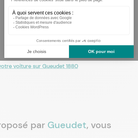
votre voiture sur Gueudet 1880
proposé par
Gueudet
, vous