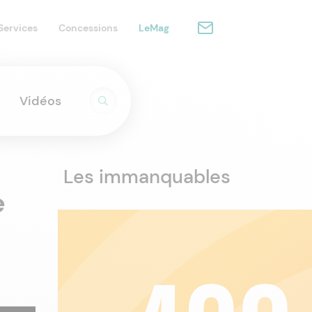
Services
Concessions
LeMag
Vidéos
Les immanquables
e