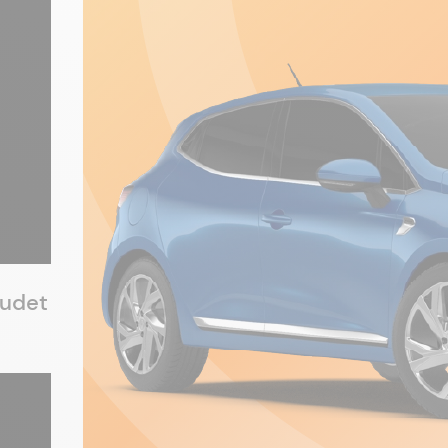
eudet