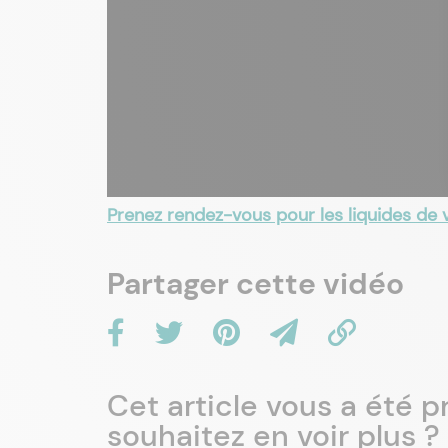
Prenez rendez-vous pour les liquides de 
Partager cette vidéo
Cet article vous a été 
souhaitez en voir plus ?