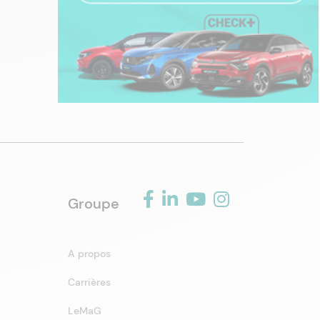
Groupe
A propos
Carrières
LeMaG