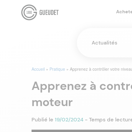
Achet
Actualités
Accueil
»
Pratique
»
Apprenez à contrôler votre nivea
Apprenez à contrô
moteur
Publié le
19/02/2024
- Temps de lectur