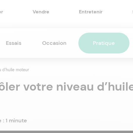
er
Vendre
Entretenir
Essais
Occasion
Pratique
u d’huile moteur
ler votre niveau d’huil
e :
1 minute