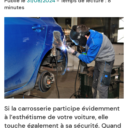
Publié le
31/08/2024
- Temps de lecture :
8
minutes
Si la carrosserie participe évidemment
à l’esthétisme de votre voiture, elle
touche également à sa sécurité. Quand