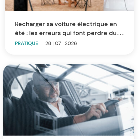
Recharger sa voiture électrique en
été : les erreurs qui font perdre du
temps et de l’autonomie
PRATIQUE
-
28 | 07 | 2026