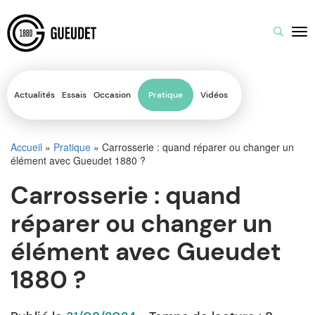
Actualités
Essais
Occasion
Pratique
Vidéos
Accueil
»
Pratique
»
Carrosserie : quand réparer ou changer un
élément avec Gueudet 1880 ?
Carrosserie : quand
réparer ou changer un
élément avec Gueudet
1880 ?