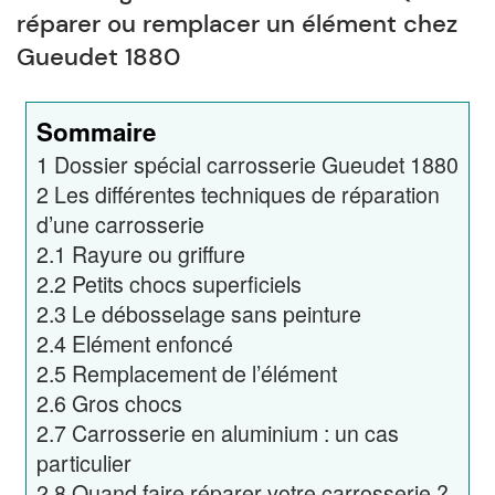
réparer ou remplacer un élément chez
Gueudet 1880
Sommaire
1
Dossier spécial carrosserie Gueudet 1880
2
Les différentes techniques de réparation
d’une carrosserie
2.1
Rayure ou griffure
2.2
Petits chocs superficiels
2.3
Le débosselage sans peinture
2.4
Elément enfoncé
2.5
Remplacement de l’élément
2.6
Gros chocs
2.7
Carrosserie en aluminium : un cas
particulier
2.8
Quand faire réparer votre carrosserie ?