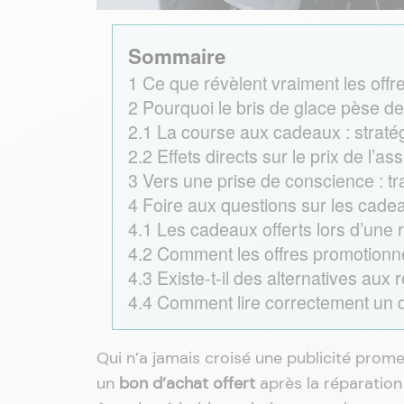
Sommaire
1
Ce que révèlent vraiment les offr
2
Pourquoi le bris de glace pèse de
2.1
La course aux cadeaux : straté
2.2
Effets directs sur le prix de l’a
3
Vers une prise de conscience : 
4
Foire aux questions sur les cadea
4.1
Les cadeaux offerts lors d’une r
4.2
Comment les offres promotionnel
4.3
Existe-t-il des alternatives au
4.4
Comment lire correctement un 
Qui n’a jamais croisé une publicité prom
un
bon d’achat offert
après la réparation