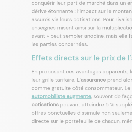
conquérir leur part de marché dans un en
dérive étonnante : l’impact sur le montan
assurés via leurs cotisations. Pour rivali
enseignes misent ainsi sur la multiplicatio
avant » peut sembler anodine, mais elle
les parties concernées.
Effets directs sur le prix de 
En proposant ces avantages apparents, l
leur grille tarifaire. L’
assurance
prend alor
comme gratuite côté consommateur. Le re
automobiliste augmente
, souvent de faç
cotisations
pouvant atteindre 5 % supplém
offres ponctuelles dissimule non seuleme
directe sur le portefeuille de chacun, mêm