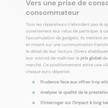
Vers une prise de consc
consommateur
Tous les réparateurs n’abordent pas la 
ouvertement leur refus de participer à ce
l’accumulation de gadgets. Ils mettent e
et misent sur une communication franch
le détail de leur facture. Divers établiss
leur volonté de maîtriser le
prix global
de 
marché. Ce positionnement attire une cl
chaque euro dépensé.
Prudence face aux offres trop att
Analyser la qualité de la prestatio
S’interroger sur l’impact à long t