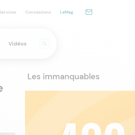
Services
Concessions
LeMag
Vidéos
Les immanquables
e