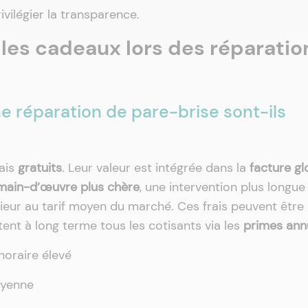
ivilégier la transparence.
 les cadeaux lors des réparatio
ne réparation de pare-brise sont-ils
ais
gratuits
. Leur valeur est intégrée dans la
facture gl
main-d’œuvre plus chère
, une intervention plus longue
eur au tarif moyen du marché. Ces frais peuvent être 
ctent à long terme tous les cotisants via les
primes ann
horaire élevé
oyenne