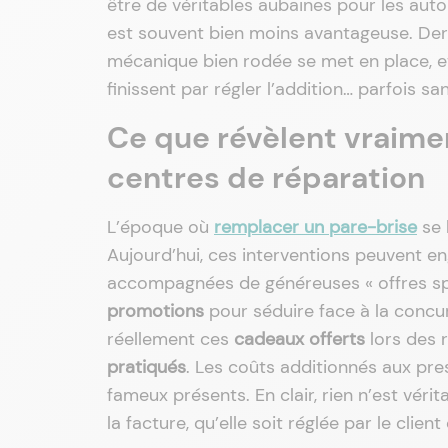
être de véritables aubaines pour les autom
est souvent bien moins avantageuse. Der
mécanique bien rodée se met en place, 
finissent par régler l’addition… parfois 
Ce que révèlent vraimen
centres de réparation
L’époque où
remplacer un
pare-brise
se 
Aujourd’hui, ces interventions peuvent 
accompagnées de généreuses « offres spé
promotions
pour séduire face à la concur
réellement ces
cadeaux offerts
lors des 
pratiqués
. Les coûts additionnés aux pr
fameux présents. En clair, rien n’est véri
la facture, qu’elle soit réglée par le client 