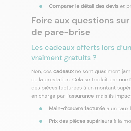
Comparer le détail des devis
et pr
Foire aux questions sur
de pare-brise
Les cadeaux offerts lors d’u
vraiment gratuits ?
Non, ces
cadeaux
ne sont quasiment jam
de la prestation. Cela se traduit par une
des pièces facturées à un montant supéri
en charge par l’
assurance
, mais ils impa
Main-d’œuvre facturée
à un taux 
Prix des pièces supérieurs
à la m