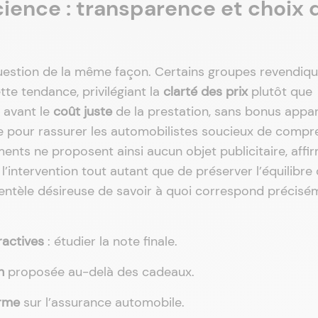
ience : transparence et choix 
question de la même façon. Certains groupes revendiq
tte tendance, privilégiant la
clarté des prix
plutôt que
n avant le
coût juste
de la prestation, sans bonus appar
e pour rassurer les automobilistes soucieux de compr
ements ne proposent ainsi aucun objet publicitaire, affi
l’intervention tout autant que de préserver l’équilibre
ientèle désireuse de savoir à quoi correspond précisé
ractives
: étudier la note finale.
n
proposée au-delà des cadeaux.
erme
sur l’assurance automobile.