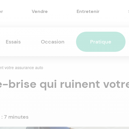
er
Vendre
Entretenir
Essais
Occasion
Pratique
nt votre assurance auto
brise qui ruinent votr
 :
7 minutes