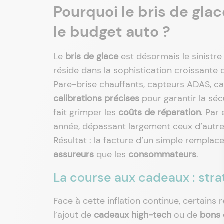
Pourquoi le bris de gla
le budget auto ?
Le
bris de glace
est désormais le sinistr
réside dans la sophistication croissante
Pare-brise chauffants, capteurs ADAS, c
calibrations précises
pour garantir la séc
fait grimper les
coûts de réparation
. Par
année, dépassant largement ceux d’autre
Résultat : la facture d’un simple remplac
assureurs
que les
consommateurs
.
La course aux cadeaux : str
Face à cette inflation continue, certains
l’ajout de
cadeaux high-tech
ou de
bons 