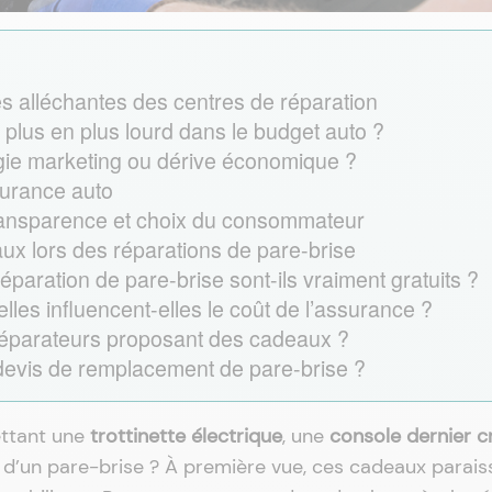
es alléchantes des centres de réparation
 plus en plus lourd dans le budget auto ?
gie marketing ou dérive économique ?
ssurance auto
transparence et choix du consommateur
ux lors des réparations de pare-brise
éparation de pare-brise sont-ils vraiment gratuits ?
les influencent-elles le coût de l’assurance ?
x réparateurs proposant des cadeaux ?
devis de remplacement de pare-brise ?
ettant une
trottinette électrique
, une
console dernier cr
 d’un pare-brise ? À première vue, ces cadeaux parais