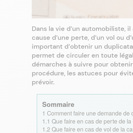
Dans la vie d’un automobiliste, il 
cause d’une perte, d’un vol ou d’u
important d’obtenir un duplica
permet de circuler en toute légali
démarches à suivre pour obtenir u
procédure, les astuces pour évite
prévoir.
Sommaire
1
Comment faire une demande de du
1.1
Que faire en cas de perte de la 
1.2
Que faire en cas de vol de la ca