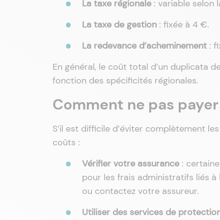
La taxe régionale
: variable selon 
La taxe de gestion
: fixée à 4 €.
La redevance d’acheminement
: f
En général, le coût total d’un duplicata d
fonction des spécificités régionales.
Comment ne pas payer p
S’il est difficile d’éviter complètement le
coûts :
Vérifier votre assurance
: certain
pour les frais administratifs liés
ou contactez votre assureur.
Utiliser des services de protection