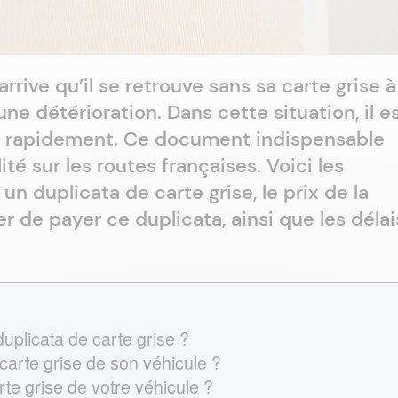
arrive qu’il se retrouve sans sa carte grise à
ne détérioration. Dans cette situation, il e
ta rapidement. Ce document indispensable
té sur les routes françaises. Voici les
n duplicata de carte grise, le prix de la
r de payer ce duplicata, ainsi que les délai
plicata de carte grise ?
carte grise de son véhicule ?
rte grise de votre véhicule ?