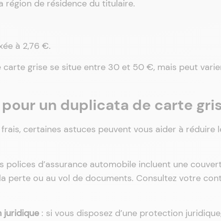
la région de résidence du titulaire.
ixée à 2,76 €.
e carte grise se situe entre 30 et 50 €, mais peut varie
our un duplicata de carte gris
s frais, certaines astuces peuvent vous aider à réduire 
es polices d’assurance automobile incluent une couver
 à la perte ou au vol de documents. Consultez votre con
 juridique
: si vous disposez d’une protection juridique