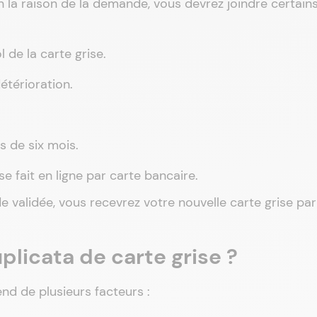
n la raison de la demande, vous devrez joindre certain
 de la carte grise.
étérioration.
s de six mois.
se fait en ligne par carte bancaire.
e validée, vous recevrez votre nouvelle carte grise par
plicata de carte grise ?
end de plusieurs facteurs :