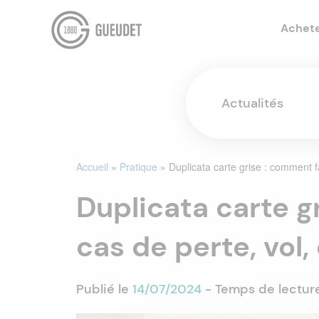
Achet
Actualités
Accueil
»
Pratique
»
Duplicata carte grise : comment fa
Duplicata carte g
cas de perte, vol,
Publié le
14/07/2024
- Temps de lectur