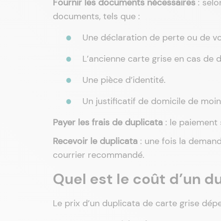
Fournir les documents nécessaires
: selo
documents, tels que :
Une déclaration de perte ou de vol
L’ancienne carte grise en cas de d
Une pièce d’identité.
Un justificatif de domicile de moin
Payer les frais de duplicata
: le paiement 
Recevoir le duplicata
: une fois la demand
courrier recommandé.
Quel est le coût d’un du
Le prix d’un duplicata de carte grise dép