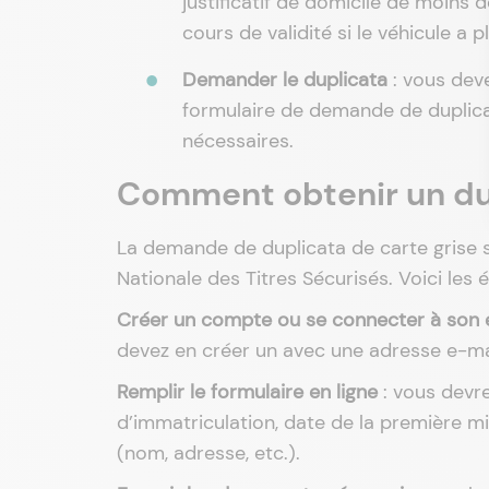
justificatif de domicile de moins 
cours de validité si le véhicule a 
Demander le duplicata
: vous deve
formulaire de demande de duplicat
nécessaires.
Comment obtenir un dup
La demande de duplicata de carte grise se 
Nationale des Titres Sécurisés. Voici les é
Créer un compte ou se connecter à son
devez en créer un avec une adresse e-mai
Remplir le formulaire en ligne
: vous devre
d’immatriculation, date de la première mise
(nom, adresse, etc.).