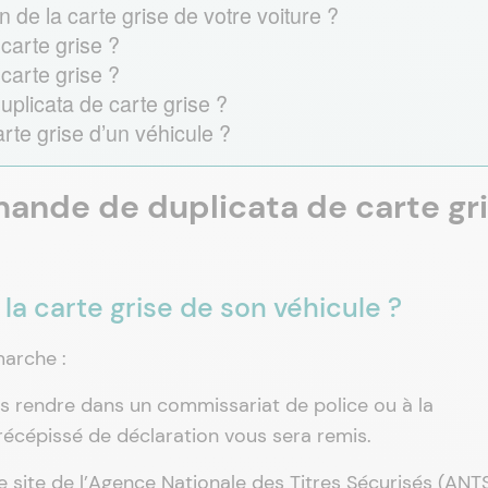
n de la carte grise de votre voiture ?
carte grise ?
 carte grise ?
licata de carte grise ?
rte grise d’un véhicule ?
ande de duplicata de carte gr
la carte grise de son véhicule ?
marche :
s rendre dans un commissariat de police ou à la
récépissé de déclaration vous sera remis.
 le site de l’Agence Nationale des Titres Sécurisés (ANT