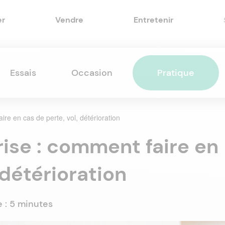
er
Vendre
Entretenir
Essais
Occasion
Pratique
ire en cas de perte, vol, détérioration
rise : comment faire en
 détérioration
e :
5 minutes