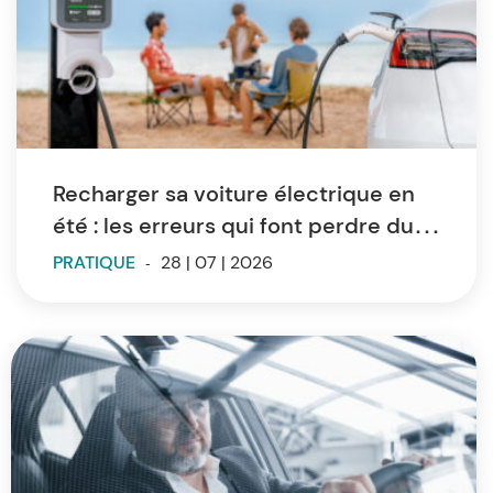
Recharger sa voiture électrique en
été : les erreurs qui font perdre du
temps et de l’autonomie
PRATIQUE
-
28 | 07 | 2026