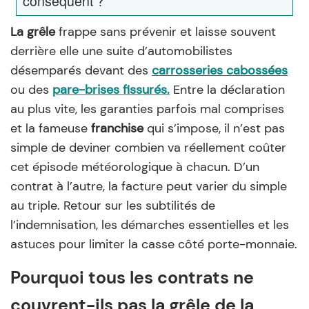
conséquent ?
La grêle
frappe sans prévenir et laisse souvent
derrière elle une suite d’automobilistes
désemparés devant des
carrosseries cabossées
ou des
pare-brises fissurés
.
Entre la déclaration
au plus vite, les garanties parfois mal comprises
et la fameuse
franchise
qui s’impose, il n’est pas
simple de deviner combien va réellement coûter
cet épisode météorologique à chacun. D’un
contrat à l’autre, la facture peut varier du simple
au triple. Retour sur les subtilités de
l’indemnisation, les démarches essentielles et les
astuces pour limiter la casse côté porte-monnaie.
Pourquoi tous les contrats ne
couvrent-ils pas la grêle de la