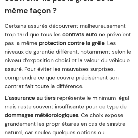
même façon ?
Certains assurés découvrent malheureusement
trop tard que tous les
contrats auto
ne prévoient
pas la même
protection contre la grêle
. Les
niveaux de garantie diffèrent, notamment selon le
niveau d’exposition choisi et la valeur du véhicule
assuré. Pour éviter les mauvaises surprises,
comprendre ce que couvre précisément son
contrat fait toute la différence.
L’assurance au tiers
représente le minimum légal
mais reste souvent insuffisante pour ce type de
dommages météorologiques
. Ce choix expose
grandement les propriétaires en cas de sinistre
naturel, car seules quelques options ou