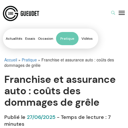
Actualités
Essais
Occasion
Pratique
Vidéos
Accueil
»
Pratique
»
Franchise et assurance auto : coûts des
dommages de grêle
Franchise et assurance
auto : coûts des
dommages de grêle
Publié le
27/06/2025
- Temps de lecture :
7
minutes