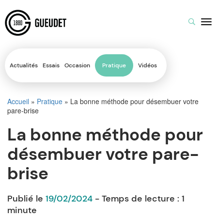
Actualités
Essais
Occasion
Pratique
Vidéos
Accueil
»
Pratique
»
La bonne méthode pour désembuer votre
pare-brise
La bonne méthode pour
désembuer votre pare-
brise
Publié le
19/02/2024
- Temps de lecture :
1
minute