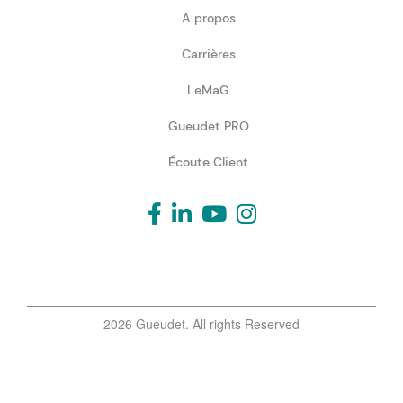
A propos
Carrières
LeMaG
Gueudet PRO
Écoute Client
2026 Gueudet. All rights Reserved