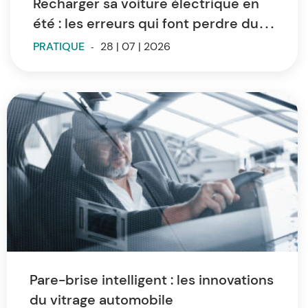
Recharger sa voiture électrique en
été : les erreurs qui font perdre du
temps et de l’autonomie
PRATIQUE
-
28 | 07 | 2026
Pare-brise intelligent : les innovations
du vitrage automobile