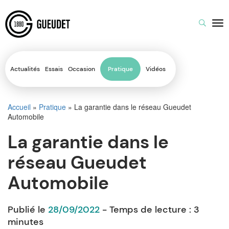
Actualités
Essais
Occasion
Pratique
Vidéos
Accueil
»
Pratique
»
La garantie dans le réseau Gueudet
Automobile
La garantie dans le
réseau Gueudet
Automobile
Publié le
28/09/2022
- Temps de lecture :
3
minutes