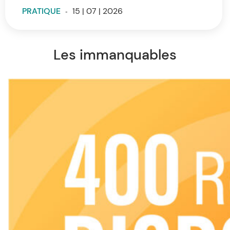
PRATIQUE
-
15 | 07 | 2026
Les immanquables