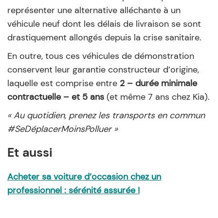
représenter une alternative alléchante à un
véhicule neuf dont les délais de livraison se sont
drastiquement allongés depuis la crise sanitaire.
En outre, tous ces véhicules de démonstration
conservent leur garantie constructeur d’origine,
laquelle est comprise entre
2 – durée minimale
contractuelle – et 5 ans
(et même 7 ans chez Kia).
« Au quotidien, prenez les transports en commun
#SeDéplacerMoinsPolluer »
Et aussi
Acheter sa voiture d’occasion chez un
professionnel : sérénité assurée !