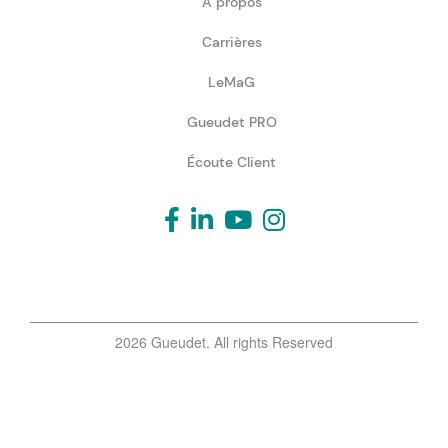
A propos
Carrières
LeMaG
Gueudet PRO
Écoute Client
2026 Gueudet. All rights Reserved