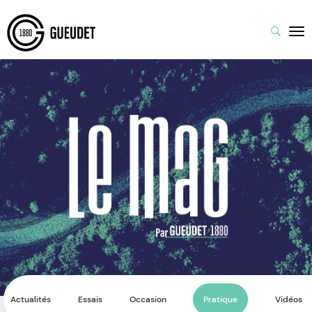
Actualités
Essais
Occasion
Pratique
Vidéos