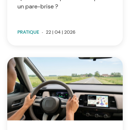
un pare-brise ?
PRATIQUE
-
22 | 04 | 2026