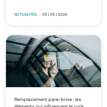
ACTUALITÉS
-
05 | 05 | 2026
Remplacement pare-brise : les
éléments qui influencent le coût