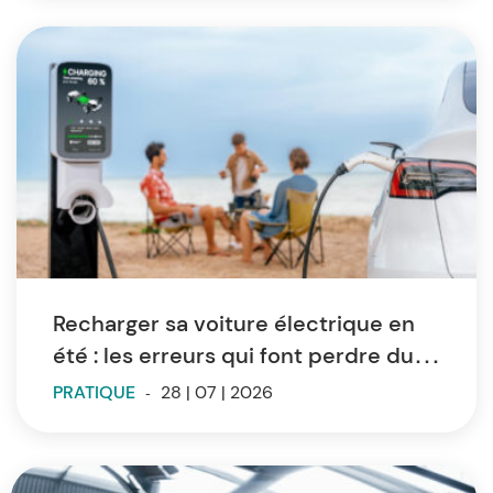
Recharger sa voiture électrique en
été : les erreurs qui font perdre du
temps et de l’autonomie
PRATIQUE
-
28 | 07 | 2026