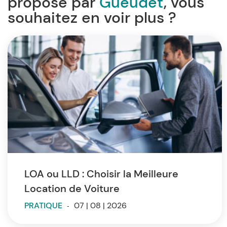
proposé par
Gueudet
, vous
souhaitez en voir plus ?
LOA ou LLD : Choisir la Meilleure
Location de Voiture
PRATIQUE
-
07 | 08 | 2026