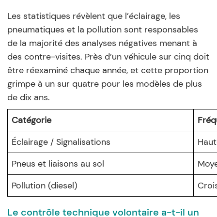
Les statistiques révèlent que l’éclairage, les
pneumatiques et la pollution sont responsables
de la majorité des analyses négatives menant à
des contre-visites. Près d’un véhicule sur cinq doit
être réexaminé chaque année, et cette proportion
grimpe à un sur quatre pour les modèles de plus
de dix ans.
Catégorie
Fréq
Éclairage / Signalisations
Haut
Pneus et liaisons au sol
Moye
Pollution (diesel)
Croi
Le contrôle technique volontaire a-t-il un