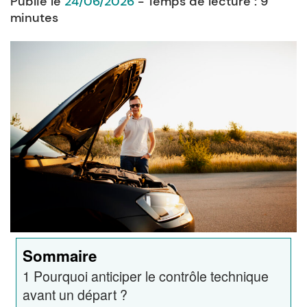
Publié le
24/06/2026
- Temps de lecture :
9
minutes
Sommaire
1
Pourquoi anticiper le contrôle technique
avant un départ ?