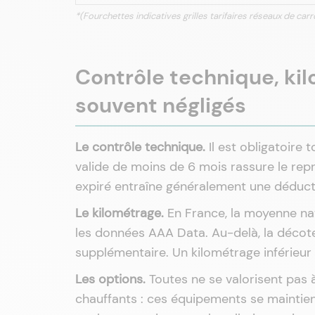
*(Fourchettes indicatives grilles tarifaires réseaux de c
Contrôle technique, kilo
souvent négligés
Le contrôle technique.
Il est obligatoire 
valide de moins de 6 mois rassure le repr
expiré entraîne généralement une déduct
Le kilométrage.
En France, la moyenne na
les données AAA Data. Au-delà, la décote
supplémentaire. Un kilométrage inférieur e
Les options.
Toutes ne se valorisent pas 
chauffants : ces équipements se maintien