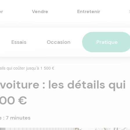
er
Vendre
Entretenir
Essais
Occasion
Pratique
tails qui coûter jusqu’à 1 500 €
voiture : les détails qui
500 €
e :
7 minutes