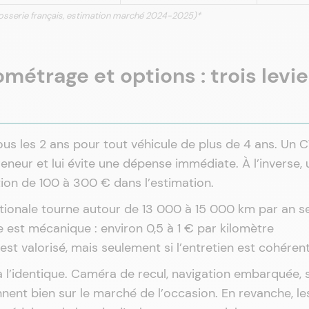
arrosserie français, estimation marché 2024-2025)*
métrage et options : trois levie
tous les 2 ans pour tout véhicule de plus de 4 ans. Un 
eneur et lui évite une dépense immédiate. À l’inverse,
ion de 100 à 300 € dans l’estimation.
tionale tourne autour de 13 000 à 15 000 km par an s
 est mécanique : environ 0,5 à 1 € par kilomètre
st valorisé, mais seulement si l’entretien est cohérent
à l’identique. Caméra de recul, navigation embarquée, 
nent bien sur le marché de l’occasion. En revanche, le