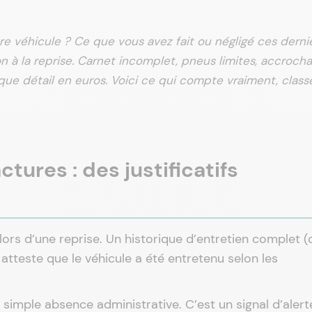
e véhicule ? Ce que vous avez fait ou négligé ces derni
n à la reprise. Carnet incomplet, pneus limites, accroch
aque détail en euros. Voici ce qui compte vraiment, class
ctures : des justificatifs
 lors d’une reprise. Un historique d’entretien complet (
 atteste que le véhicule a été entretenu selon les
e simple absence administrative. C’est un signal d’alert