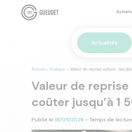
Achet
Actualités
Accueil
»
Pratique
»
Valeur de reprise voiture : les dé
Valeur de reprise 
coûter jusqu’à 1 
Publié le
18/05/2026
- Temps de lectur