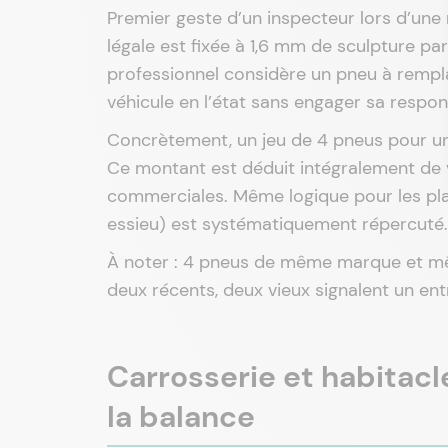
Premier geste d’un inspecteur lors d’une 
légale est fixée à 1,6 mm de sculpture par
professionnel considère un pneu à rempla
véhicule en l’état sans engager sa respons
Concrètement, un jeu de 4 pneus pour 
Ce montant est déduit intégralement de 
commerciales. Même logique pour les pla
essieu) est systématiquement répercuté.
À noter : 4 pneus de même marque et mê
deux récents, deux vieux signalent un en
Carrosserie et habitacl
la balance