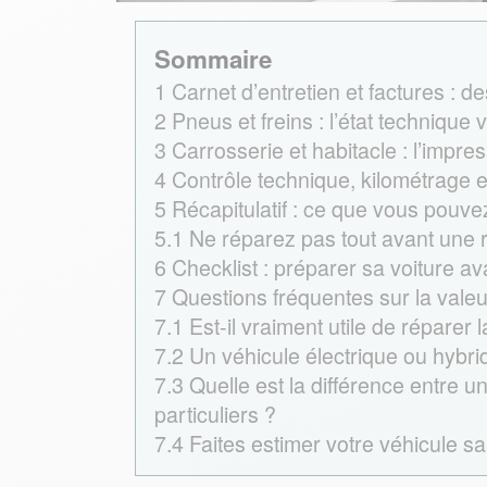
Sommaire
1
Carnet d’entretien et factures : de
2
Pneus et freins : l’état technique
3
Carrosserie et habitacle : l’impre
4
Contrôle technique, kilométrage et
5
Récapitulatif : ce que vous pouve
5.1
Ne réparez pas tout avant une r
6
Checklist : préparer sa voiture av
7
Questions fréquentes sur la valeu
7.1
Est-il vraiment utile de réparer 
7.2
Un véhicule électrique ou hybri
7.3
Quelle est la différence entre 
particuliers ?
7.4
Faites estimer votre véhicule 