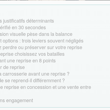
s justificatifs déterminants
 vérifié en 30 secondes
ssion visuelle pèse dans la balance
 options : trois leviers souvent négligés
z perdre ou préserver sur votre reprise
eprise choisissez vos batailles
ant une reprise en 8 points
r de reprise
la carrosserie avant une reprise ?
de se reprend-il différemment ?
une reprise en concession et une vente entre
sans engagement