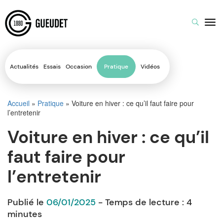
Actualités
Essais
Occasion
Pratique
Vidéos
Accueil
»
Pratique
»
Voiture en hiver : ce qu’il faut faire pour
l’entretenir
Voiture en hiver : ce qu’il
faut faire pour
l’entretenir
Publié le
06/01/2025
- Temps de lecture :
4
minutes