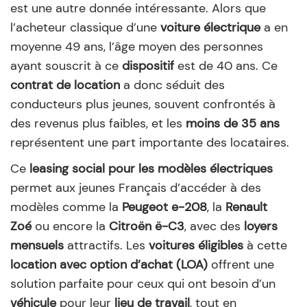
est une autre donnée intéressante. Alors que
l’acheteur classique d’une
voiture électrique
a en
moyenne 49 ans, l’âge moyen des personnes
ayant souscrit à ce
dispositif
est de 40 ans. Ce
contrat de location
a donc séduit des
conducteurs plus jeunes, souvent confrontés à
des revenus plus faibles, et les
moins de 35 ans
représentent une part importante des locataires.
Ce
leasing social pour les modèles électriques
permet aux jeunes Français d’accéder à des
modèles comme la
Peugeot e-208
, la
Renault
Zoé
ou encore la
Citroën ë-C3
, avec des
loyers
mensuels
attractifs. Les
voitures éligibles
à cette
location avec option d’achat (LOA)
offrent une
solution parfaite pour ceux qui ont besoin d’un
véhicule
pour leur
lieu de travail
, tout en