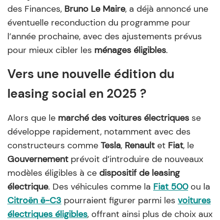
des Finances,
Bruno Le Maire
, a déjà annoncé une
éventuelle reconduction du programme pour
l’année prochaine, avec des ajustements prévus
pour mieux cibler les
ménages éligibles
.
Vers une nouvelle édition du
leasing social en 2025 ?
Alors que le
marché des voitures électriques
se
développe rapidement, notamment avec des
constructeurs comme
Tesla
,
Renault
et
Fiat
, le
Gouvernement
prévoit d’introduire de nouveaux
modèles éligibles à ce
dispositif de leasing
électrique
. Des véhicules comme la
Fiat 500
ou la
Citroën ë-C3
pourraient figurer parmi les
voitures
électriques éligibles
, offrant ainsi plus de choix aux