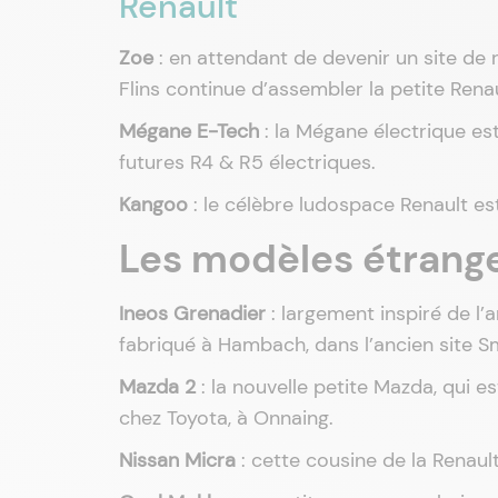
Renault
Zoe
: en attendant de devenir un site de 
Flins continue d’assembler la petite Renau
Mégane E-Tech
: la Mégane électrique est
futures R4 & R5 électriques.
Kangoo
: le célèbre ludospace Renault e
Les modèles étrange
Ineos Grenadier
: largement inspiré de l’
fabriqué à Hambach, dans l’ancien site Sm
Mazda 2
: la nouvelle petite Mazda, qui e
chez Toyota, à Onnaing.
Nissan Micra
: cette cousine de la Renault