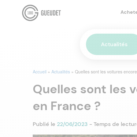
Achet
Actualités
Accueil
»
Actualités
»
Quelles sont les voitures encor
Quelles sont les 
en France ?
Publié le
22/06/2023
- Temps de lectur