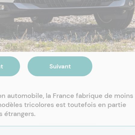
t
Suivant
on automobile, la France fabrique de moins
odèles tricolores est toutefois en partie
 étrangers.