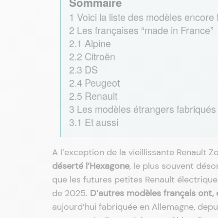
Sommaire
1
Voici la liste des modèles encor
2
Les françaises “made in France”
2.1
Alpine
2.2
Citroën
2.3
DS
2.4
Peugeot
2.5
Renault
3
Les modèles étrangers fabriqués
3.1
Et aussi
A l’exception de la vieillissante Renault Z
déserté l’Hexagone
, le plus souvent dés
que les futures petites Renault électrique
de 2025.
D’autres modèles français ont, eu
aujourd’hui fabriquée en Allemagne, depui