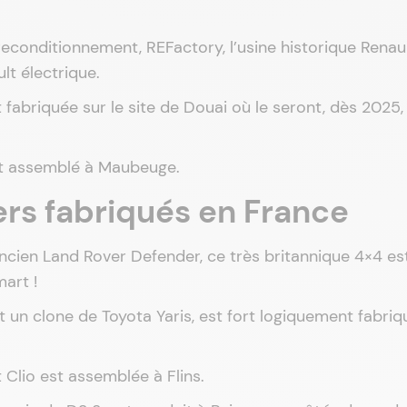
reconditionnement, REFactory, l’usine historique Renau
lt électrique.
 fabriquée sur le site de Douai où le seront, dès 2025, 
st assemblé à Maubeuge.
rs fabriqués en France
ancien Land Rover Defender, ce très britannique 4×4 es
art !
st un clone de Toyota Yaris, est fort logiquement fabri
 Clio est assemblée à Flins.