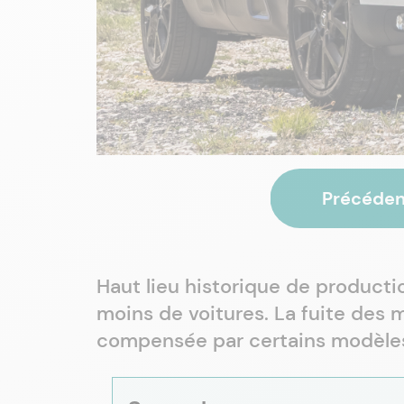
Précéden
Haut lieu historique de producti
moins de voitures. La fuite des m
compensée par certains modèles