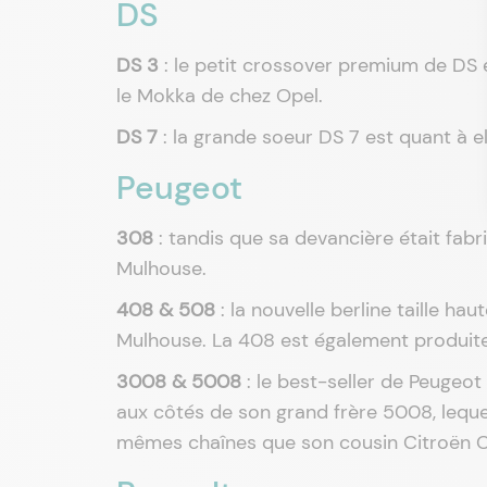
DS
DS 3
: le petit crossover premium de DS 
le Mokka de chez Opel.
DS 7
: la grande soeur DS 7 est quant à 
Peugeot
308
: tandis que sa devancière était fabr
Mulhouse.
408 & 508
: la nouvelle berline taille ha
Mulhouse. La 408 est également produite
3008 & 5008
: le best-seller de Peugeot
aux côtés de son grand frère 5008, leque
mêmes chaînes que son cousin Citroën C