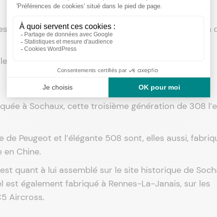
est fabriqué chez Peugeot, à Poissy, aux côtés de son 
elle assemblée à Mulhouse.
iquée à Sochaux, cette troisième génération de 308 l’e
ute de Peugeot et l’élégante 508 sont, elles aussi, fabri
 en Chine.
 est quant à lui assemblé sur le site historique de Soch
l est également fabriqué à Rennes-La-Janais, sur les
5 Aircross.