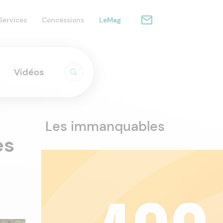
Services
Concessions
LeMag
Vidéos
Les immanquables
es