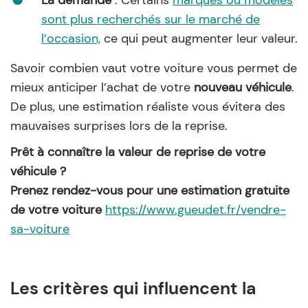
La demande
: Certains
marques ou modèles
sont plus recherchés sur le marché de
l’occasion,
ce qui peut augmenter leur valeur.
Savoir combien vaut votre voiture vous permet de
mieux anticiper l’achat de votre
nouveau véhicule
.
De plus, une estimation réaliste vous évitera des
mauvaises surprises lors de la reprise.
Prêt à connaître la valeur de reprise de votre
véhicule ?
Prenez rendez-vous pour une estimation gratuite
de votre voiture
https://www.gueudet.fr/vendre-
sa-voiture
Les critères qui influencent la