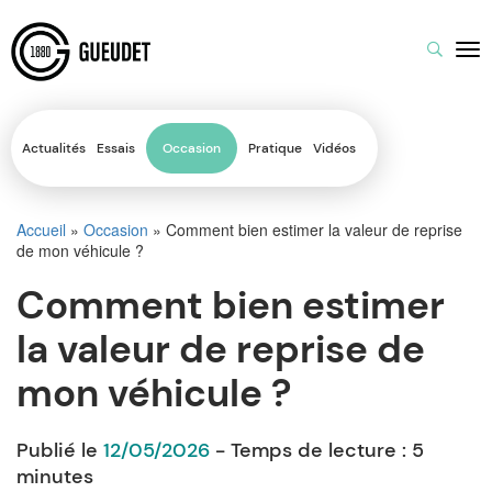
Actualités
Essais
Occasion
Pratique
Vidéos
Accueil
»
Occasion
»
Comment bien estimer la valeur de reprise
de mon véhicule ?
Comment bien estimer
la valeur de reprise de
mon véhicule ?
Publié le
12/05/2026
- Temps de lecture :
5
minutes