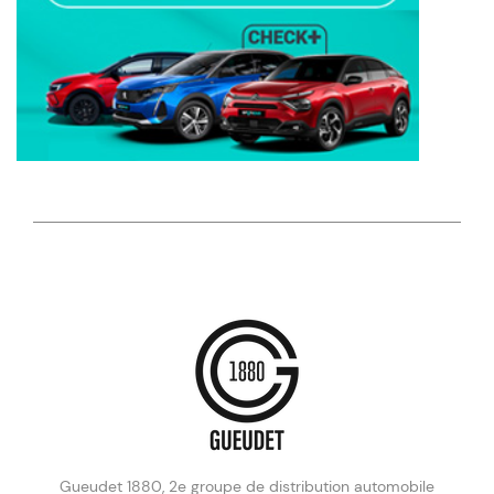
Gueudet 1880, 2e groupe de distribution automobile