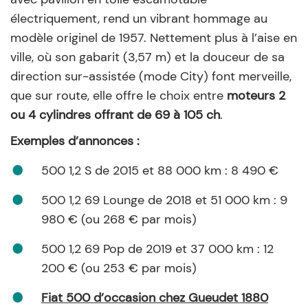
électriquement, rend un vibrant hommage au
modèle originel de 1957. Nettement plus à l’aise en
ville, où son gabarit (3,57 m) et la douceur de sa
direction sur-assistée (mode City) font merveille,
que sur route, elle offre le choix entre
moteurs 2
ou 4 cylindres offrant de 69 à 105 ch
.
Exemples d’annonces :
500 1,2 S de 2015 et 88 000 km : 8 490 €
500 1,2 69 Lounge de 2018 et 51 000 km : 9
980 € (ou 268 € par mois)
500 1,2 69 Pop de 2019 et 37 000 km : 12
200 € (ou 253 € par mois)
Fiat 500 d’occasion chez Gueudet 1880