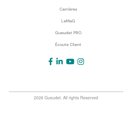
Carrières
LeMaG
Gueudet PRO
Écoute Client
2026 Gueudet. All rights Reserved