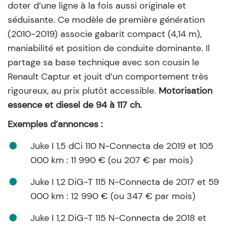
doter d’une ligne à la fois aussi originale et
séduisante. Ce modèle de première génération
(2010-2019) associe gabarit compact (4,14 m),
maniabilité et position de conduite dominante. Il
partage sa base technique avec son cousin le
Renault Captur et jouit d’un comportement très
rigoureux, au prix plutôt accessible.
Motorisation
essence et diesel de 94 à 117 ch.
Exemples d’annonces :
Juke I 1,5 dCi 110 N-Connecta de 2019 et 105
000 km : 11 990 € (ou 207 € par mois)
Juke I 1,2 DiG-T 115 N-Connecta de 2017 et 59
000 km : 12 990 € (ou 347 € par mois)
Juke I 1,2 DiG-T 115 N-Connecta de 2018 et