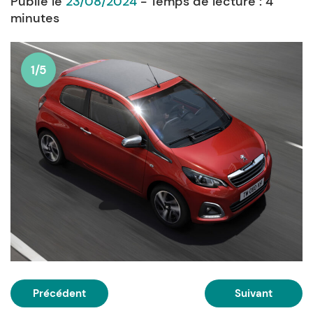
Publié le
23/08/2024
- Temps de lecture :
4
minutes
1/5
Précédent
Suivant