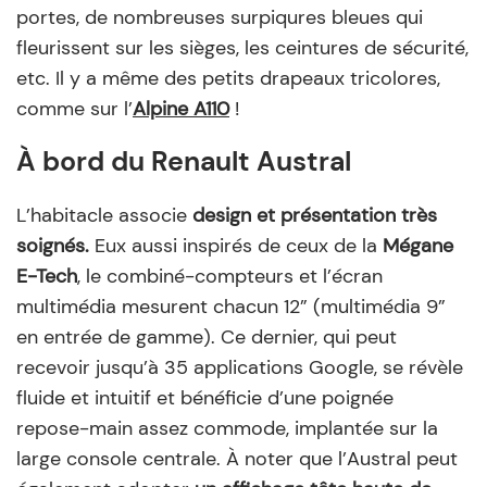
portes, de nombreuses surpiqures bleues qui
fleurissent sur les sièges, les ceintures de sécurité,
etc. Il y a même des petits drapeaux tricolores,
comme sur l’
Alpine A110
!
À bord du Renault Austral
L’habitacle associe
design et présentation très
soignés
.
Eux aussi inspirés de ceux de la
Mégane
E-Tech
, le combiné-compteurs et l’écran
multimédia mesurent chacun 12” (multimédia 9”
en entrée de gamme). Ce dernier, qui peut
recevoir jusqu’à 35 applications Google, se révèle
fluide et intuitif et bénéficie d’une poignée
repose-main assez commode, implantée sur la
large console centrale. À noter que l’Austral peut