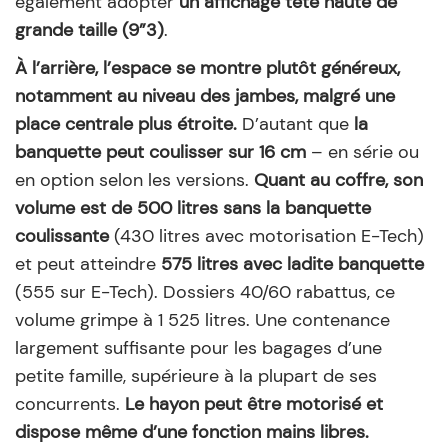
également adopter
un affichage tête haute de
grande taille (9”3)
.
À l’arrière, l’espace se montre plutôt généreux,
notamment au niveau des jambes, malgré une
place centrale plus étroite.
D’autant que
la
banquette peut coulisser sur 16 cm
– en série ou
en option selon les versions.
Quant au coffre, son
volume est de 500 litres sans la banquette
coulissante
(430 litres avec motorisation E-Tech)
et peut atteindre
575 litres avec ladite banquette
(555 sur E-Tech). Dossiers 40/60 rabattus, ce
volume grimpe à 1 525 litres. Une contenance
largement suffisante pour les bagages d’une
petite famille, supérieure à la plupart de ses
concurrents.
Le hayon peut être motorisé et
dispose même d’une fonction mains libres.