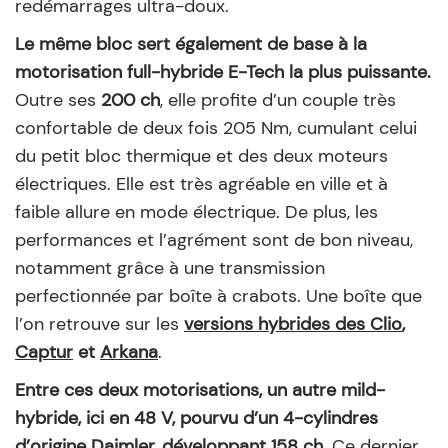
redémarrages ultra-doux.
Le même bloc sert également de base à la
motorisation full-hybride E-Tech la plus puissante.
Outre ses
200 ch
, elle profite d’un couple très
confortable de deux fois 205 Nm, cumulant celui
du petit bloc thermique et des deux moteurs
électriques. Elle est très agréable en ville et à
faible allure en mode électrique. De plus, les
performances et l’agrément sont de bon niveau,
notamment grâce à une transmission
perfectionnée par boîte à crabots. Une boîte que
l’on retrouve sur les
versions hybrides des Clio
,
Captur
et
Arkana
.
Entre ces deux motorisations, un autre mild-
hybride, ici en 48 V, pourvu d’un 4-cylindres
d’origine Daimler, développant 158 ch.
Ce dernier