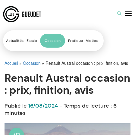
Actualités
Essais
Occasion
Pratique
Vidéos
Accueil
»
Occasion
»
Renault Austral occasion : prix, finition, avis
Renault Austral occasion
: prix, finition, avis
Publié le
16/08/2024
- Temps de lecture :
6
minutes