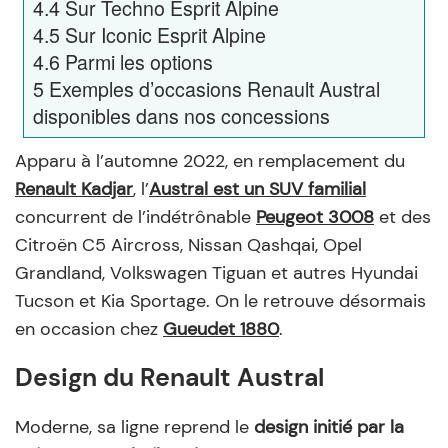
4.4
Sur Techno Esprit Alpine
4.5
Sur Iconic Esprit Alpine
4.6
Parmi les options
5
Exemples d’occasions Renault Austral
disponibles dans nos concessions
Apparu à l’automne 2022, en remplacement du
Renault Kadjar
, l’
Austral est un SUV familial
concurrent de l’indétrônable
Peugeot 3008
et des
Citroën C5 Aircross, Nissan Qashqai, Opel
Grandland, Volkswagen Tiguan et autres Hyundai
Tucson et Kia Sportage. On le retrouve désormais
en occasion chez
Gueudet 1880
.
Design du Renault Austral
Moderne, sa ligne reprend le
design initié par la