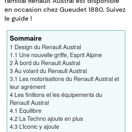
familial Renault Austral est disponible
en occasion chez Gueudet 1880. Suivez
le guide !
Sommaire
1
Design du Renault Austral
1.1
Une nouvelle griffe, Esprit Alpine
2
À bord du Renault Austral
3
Au volant du Renault Austral
3.1
Les motorisations du Renault Austral et
leur agrément
4
Les finitions et les équipements du
Renault Austral
4.1
Equilibre
4.2
La Techno ajoute en plus
4.3
L’Iconic y ajoute