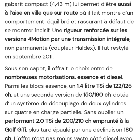
gabarit compact (4,43 m) lui permet d’être
aussi
à l’aise en ville que sur route
où il fait montre d’un
comportement équilibré et rassurant à défaut de
se montrer incisif. Une
rigueur renforcée sur les
versions 4Motion par une transmission intégrale
,
non permanente (coupleur Haldex). Il fut restylé
en septembre 2011.
Sous son capot, il offrait le choix entre de
nombreuses motorisations, essence et diesel
.
Parmi les blocs essence, un
1.4 litre TSi de 122/125
ch
, et une seconde version de
150/160 ch
, dotée
d’un système de découplage de deux cylindres
sur quatre en charge partielle. Sans oublier un
performant 2.0 TSi de 200/210 ch emprunté à la
Golf GTi
, plus tard épaulé par une déclinaison
180
ch
. L’offre n’est pas moins vaste côté diesel avec