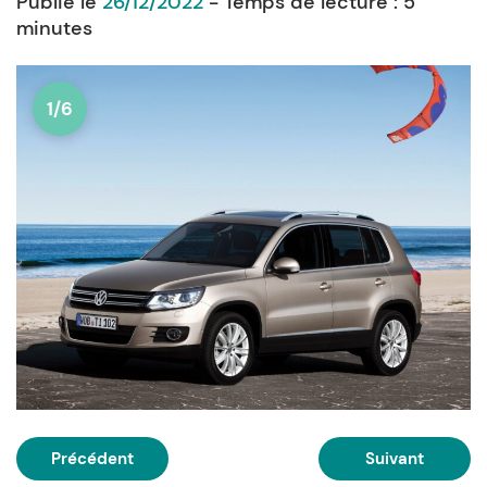
Publié le
26/12/2022
- Temps de lecture :
5
minutes
1/6
Précédent
Suivant