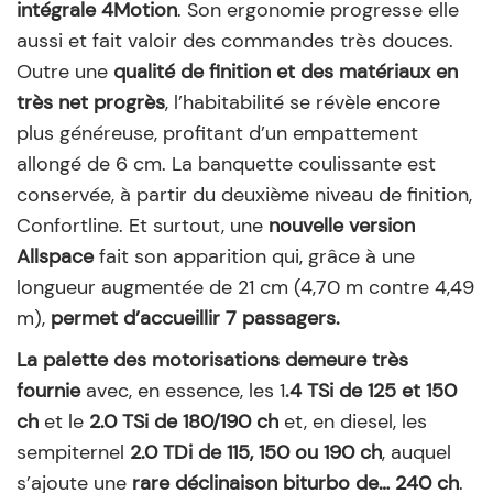
intégrale 4Motion
. Son ergonomie progresse elle
aussi et fait valoir des commandes très douces.
Outre une
qualité de finition et des matériaux en
très net progrès
, l’habitabilité se révèle encore
plus généreuse, profitant d’un empattement
allongé de 6 cm. La banquette coulissante est
conservée, à partir du deuxième niveau de finition,
Confortline. Et surtout, une
nouvelle version
Allspace
fait son apparition qui, grâce à une
longueur augmentée de 21 cm (4,70 m contre 4,49
m),
permet d’accueillir 7 passagers.
La palette des motorisations demeure très
fournie
avec, en essence, les 1
.4 TSi de 125 et 150
ch
et le
2.0 TSi de 180/190 ch
et, en diesel, les
sempiternel
2.0 TDi de 115, 150 ou 190 ch
, auquel
s’ajoute une
rare déclinaison biturbo de… 240 ch
.