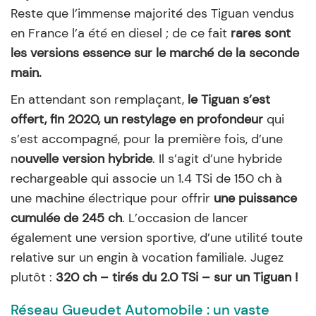
Reste que l’immense majorité des Tiguan vendus
en France l’a été en diesel ; de ce fait
rares sont
les versions essence sur le marché de la seconde
main.
En attendant son remplaçant,
le Tiguan s’est
offert, fin 2020, un restylage en profondeur
qui
s’est accompagné, pour la première fois, d’une
n
ouvelle version hybride
. Il s’agit d’une hybride
rechargeable qui associe un 1.4 TSi de 150 ch à
une machine électrique pour offrir
une puissance
cumulée de 245 ch
. L’occasion de lancer
également une version sportive, d’une utilité toute
relative sur un engin à vocation familiale. Jugez
plutôt :
320 ch – tirés du 2.0 TSi – sur un Tiguan !
Réseau Gueudet Automobile : un vaste