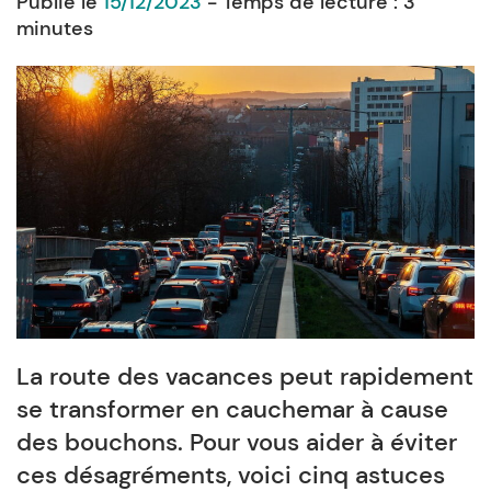
Publié le
15/12/2023
- Temps de lecture :
3
minutes
La route des vacances peut rapidement
se transformer en cauchemar à cause
des bouchons. Pour vous aider à éviter
ces désagréments, voici cinq astuces