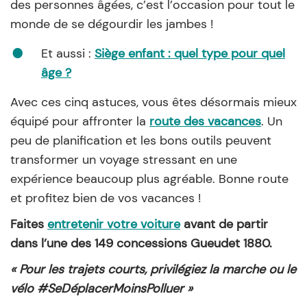
des personnes âgées, c’est l’occasion pour tout le
monde de se dégourdir les jambes !
Et aussi :
Siège enfant : quel type pour quel
âge ?
Avec ces cinq astuces, vous êtes désormais mieux
équipé pour affronter la
route des vacances
. Un
peu de planification et les bons outils peuvent
transformer un voyage stressant en une
expérience beaucoup plus agréable. Bonne route
et profitez bien de vos vacances !
Faites
entretenir votre voiture
avant de partir
dans l’une des 149 concessions Gueudet 1880.
« Pour les trajets courts, privilégiez la marche ou le
vélo #SeDéplacerMoinsPolluer »