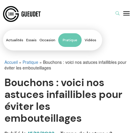
Actualités
Essais
Occasion
Pratique
Vidéos
Accueil
»
Pratique
»
Bouchons : voici nos astuces infaillibles pour
éviter les embouteillages
Bouchons : voici nos
astuces infaillibles pour
éviter les
embouteillages