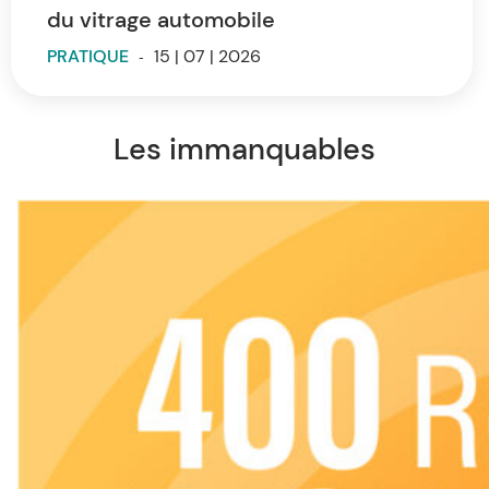
du vitrage automobile
PRATIQUE
-
15 | 07 | 2026
Les immanquables