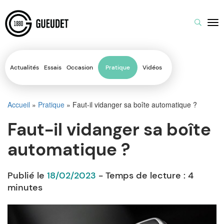
Actualités
Essais
Occasion
Pratique
Vidéos
Accueil
»
Pratique
»
Faut-il vidanger sa boîte automatique ?
Faut-il vidanger sa boîte
automatique ?
Publié le
18/02/2023
- Temps de lecture :
4
minutes