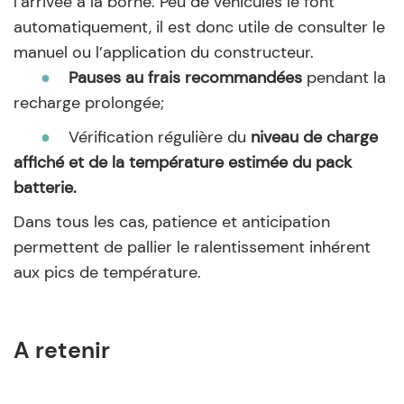
l’arrivée à la borne. Peu de véhicules le font
automatiquement, il est donc utile de consulter le
manuel ou l’application du constructeur.
●
Pauses au frais recommandées
pendant la
recharge prolongée;
●
Vérification régulière du
niveau de charge
affiché et de la température estimée du pack
batterie.
Dans tous les cas, patience et anticipation
permettent de pallier le ralentissement inhérent
aux pics de température.
A retenir