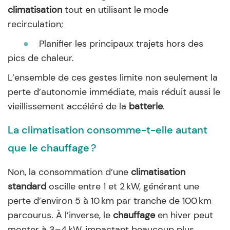
climatisation
tout en utilisant le mode
recirculation;
●
Planifier les principaux trajets hors des
pics de chaleur.
L’ensemble de ces gestes limite non seulement la
perte d’autonomie immédiate, mais réduit aussi le
vieillissement accéléré de la
batterie
.
La climatisation consomme-t-elle autant
que le chauffage ?
Non, la consommation d’une
climatisation
standard
oscille entre 1 et 2 kW, générant une
perte d’environ 5 à 10 km par tranche de 100 km
parcourus. À l’inverse, le
chauffage
en hiver peut
monter à 3–4 kW, impactant beaucoup plus