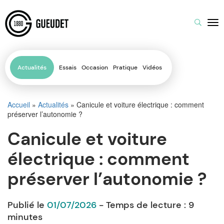
Actualités
Essais
Occasion
Pratique
Vidéos
Accueil
»
Actualités
»
Canicule et voiture électrique : comment
préserver l’autonomie ?
Canicule et voiture
électrique : comment
préserver l’autonomie ?
Publié le
01/07/2026
- Temps de lecture :
9
minutes