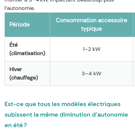
l’autonomie.
Consommation accessoire
Période
typique
Été
1–2 kW
(climatisation)
Hiver
3–4 kW
(chauffage)
Est-ce que tous les modèles électriques
subissent la même diminution d’autonomie
en été ?