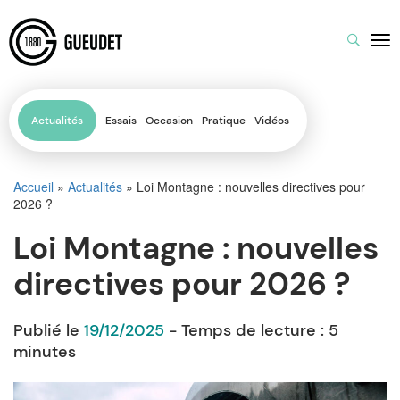
Actualités
Essais
Occasion
Pratique
Vidéos
Accueil
»
Actualités
»
Loi Montagne : nouvelles directives pour
2026 ?
Loi Montagne : nouvelles
directives pour 2026 ?
Publié le
19/12/2025
- Temps de lecture :
5
minutes