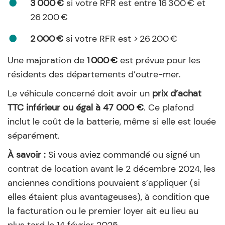
3 000 €
si votre RFR est entre 16 300 € et
26 200 €
2 000 €
si votre RFR est > 26 200 €
Une majoration de
1 000 €
est prévue pour les
résidents des départements d’outre-mer.
Le véhicule concerné doit avoir un
prix d’achat
TTC inférieur ou égal à 47 000 €
. Ce plafond
inclut le coût de la batterie, même si elle est louée
séparément.
À savoir :
Si vous aviez commandé ou signé un
contrat de location avant le 2 décembre 2024, les
anciennes conditions pouvaient s’appliquer (si
elles étaient plus avantageuses), à condition que
la facturation ou le premier loyer ait eu lieu au
plus tard le 14 février 2025.