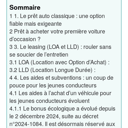
Sommaire
1
1. Le prêt auto classique : une option
fiable mais exigeante
2
Prêt à acheter votre première voiture
d’occasion ?
3
3. Le leasing (LOA et LLD) : rouler sans
se soucier de l’entretien
3.1
LOA (Location avec Option d’Achat) :
3.2
LLD (Location Longue Durée) :
4
4. Les aides et subventions : un coup de
pouce pour les jeunes conducteurs
4.1
Les aides à l’achat d’un véhicule pour
les jeunes conducteurs évoluent
4.1.1
Le bonus écologique a évolué depuis
le 2 décembre 2024, suite au décret
n°2024-1084. Il est désormais réservé aux