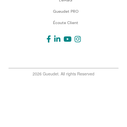
LeMaG
Gueudet PRO
Écoute Client
2026 Gueudet. All rights Reserved