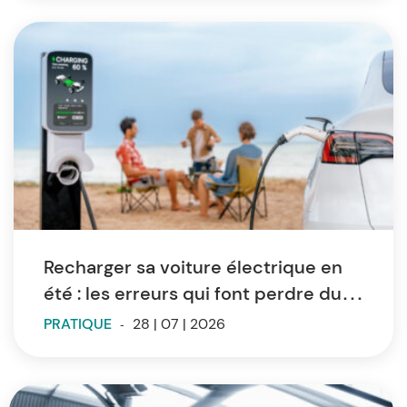
Recharger sa voiture électrique en
été : les erreurs qui font perdre du
temps et de l’autonomie
PRATIQUE
-
28 | 07 | 2026