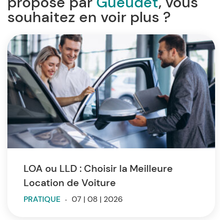
proposé par
Gueudet
, vous
souhaitez en voir plus ?
LOA ou LLD : Choisir la Meilleure
Location de Voiture
PRATIQUE
-
07 | 08 | 2026