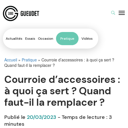
Actualités
Essais
Occasion
Pratique
Vidéos
Accueil
»
Pratique
»
Courroie d’accessoires : à quoi ça sert ?
Quand faut-il la remplacer ?
Courroie d’accessoires :
à quoi ça sert ? Quand
faut-il la remplacer ?
Publié le
20/03/2023
- Temps de lecture :
3
minutes