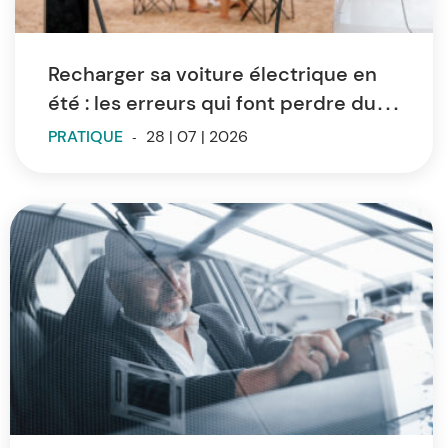
Recharger sa voiture électrique en
été : les erreurs qui font perdre du
temps et de l’autonomie
PRATIQUE
-
28 | 07 | 2026