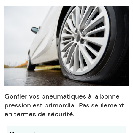
Gonfler vos pneumatiques à la bonne
pression est primordial. Pas seulement
en termes de sécurité.