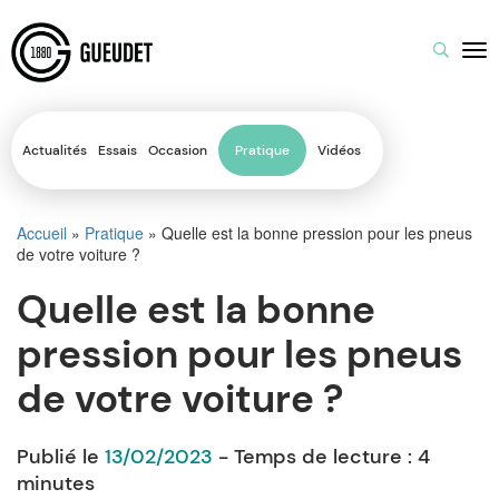
Actualités
Essais
Occasion
Pratique
Vidéos
Accueil
»
Pratique
»
Quelle est la bonne pression pour les pneus
de votre voiture ?
Quelle est la bonne
pression pour les pneus
de votre voiture ?
Publié le
13/02/2023
- Temps de lecture :
4
minutes