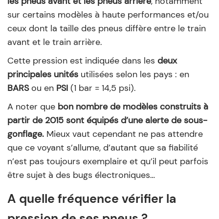
les pneus avant et les pneus arrière
, notamment
sur certains modèles à haute performances et/ou
ceux dont la taille des pneus diffère entre le train
avant et le train arrière.
Cette pression est indiquée dans les
deux
principales unités
utilisées selon les pays : en
BARS
ou en
PSI
(1 bar = 14,5 psi).
A noter que
bon nombre de modèles construits à
partir de 2015 sont équipés d’une alerte de sous-
gonflage.
Mieux vaut cependant ne pas attendre
que ce voyant s’allume, d’autant que sa fiabilité
n’est pas toujours exemplaire et qu’il peut parfois
être sujet à des bugs électroniques…
A quelle fréquence vérifier la
pression de ses pneus ?