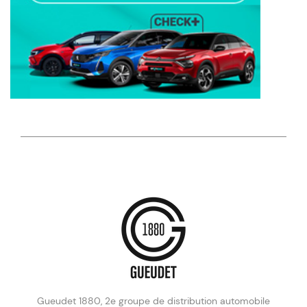
Gueudet 1880, 2e groupe de distribution automobile