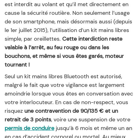
est interdit au volant et qu’il met directement en
cause la sécurité routière. Non seulement l’usage
de son smartphone, mais désormais aussi (depuis
le 1er juillet 2015), l’utilisation d’un kit mains libres
simple, par oreillettes.
Cette interdiction reste
valable à l’arrêt, au feu rouge ou dans les
bouchons, et même si vous êtes garés, moteur
tournant !
Seul un kit mains libres Bluetooth est autorisé,
malgré le fait que votre vigilance est largement
amoindrie lorsque vous êtes en conversation avec
votre interlocuteur. En cas de non-respect, vous
risquez
une contravention de 90/135 € et un
retrait de 3 points
, voire une suspension de votre
permis de conduire
jusqu’à 6 mois et même un an
en cas d’accident corporel ou mortel. Au mieux,