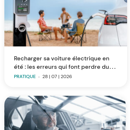
Recharger sa voiture électrique en
été : les erreurs qui font perdre du
temps et de l’autonomie
PRATIQUE
-
28 | 07 | 2026