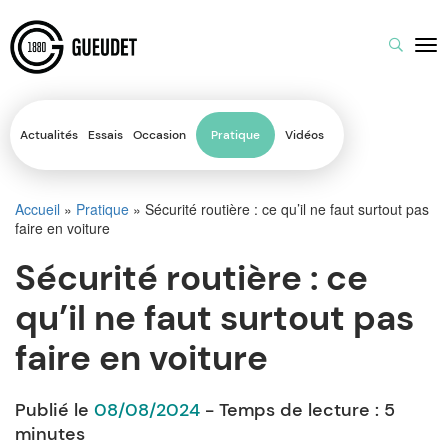
Actualités
Essais
Occasion
Pratique
Vidéos
Accueil
»
Pratique
»
Sécurité routière : ce qu’il ne faut surtout pas
faire en voiture
Sécurité routière : ce
qu’il ne faut surtout pas
faire en voiture
Publié le
08/08/2024
- Temps de lecture :
5
minutes