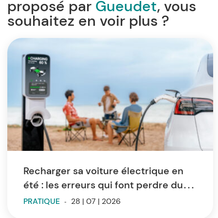
proposé par
Gueudet
, vous
souhaitez en voir plus ?
Recharger sa voiture électrique en
été : les erreurs qui font perdre du
temps et de l’autonomie
PRATIQUE
-
28 | 07 | 2026