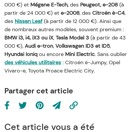
000 €) et
Mégane E-Tech,
des
Peugeot, e-208
(à
partir de 24 000 €) et
e-2008
, des
Citroën ë-C4
,
des
Nissan Leaf
(à partir de 12 000 €). Ainsi que
de nombreux autres modèles, souvent premium :
BMW i3, i4, iX3 ou iX
,
Tesla Model 3
(à partir de 43
000 €),
Audi e-tron
,
Volkswagen ID3 et ID5
,
Hyundai Ioniq
ou encore
Mini Electric
. Sans oublier
des véhicules utilitaires
: Citroën ë-Jumpy, Opel
Vivaro-e, Toyota Proace Electric City.
Partager cet article
Cet article vous a été