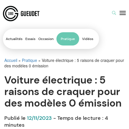
Actualités
Essais
Occasion
Pratique
Vidéos
Accueil
»
Pratique
»
Voiture électrique : 5 raisons de craquer pour
des modèles 0 émission
Voiture électrique : 5
raisons de craquer pour
des modèles 0 émission
Publié le
12/11/2023
- Temps de lecture :
4
minutes