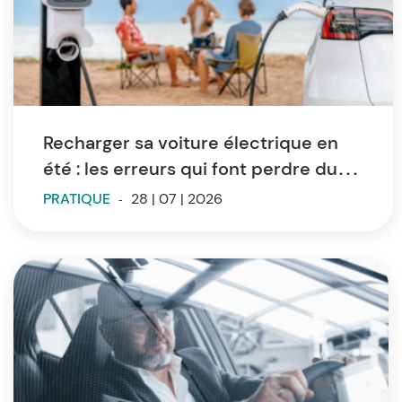
Recharger sa voiture électrique en
été : les erreurs qui font perdre du
temps et de l’autonomie
PRATIQUE
-
28 | 07 | 2026