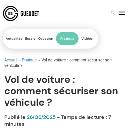
Actualités
Essais
Occasion
Pratique
Vidéos
Accueil
»
Pratique
»
Vol de voiture : comment sécuriser son
véhicule ?
Vol de voiture :
comment sécuriser son
véhicule ?
Publié le
26/06/2025
- Temps de lecture :
7
minutes