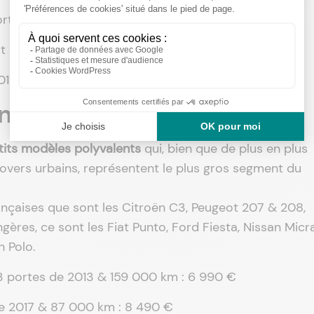
portes de 2019 & 35 000 km : 10 990 €
 87 Unlimited de 2019 & 31 000 km : 11 490 €
2019 & 33 000 km : 12 490 €
ntes : à partir de 7 000 €
etits modèles polyvalents
qui, bien que de plus en plus
overs urbains, représentent le plus gros segment du
rançaises que sont les Citroën C3, Peugeot 207 & 208,
gères, ce sont les Fiat Punto, Ford Fiesta, Nissan Micr
 Polo.
 3 portes de 2013 & 159 000 km : 6 990 €
de 2017 & 87 000 km : 8 490 €