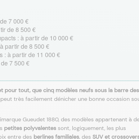
r de 7 000 €
rtir de 8 500 €
pacts : à partir de 10 000 €
 partir de 8 500 €
: à partir de 11 000 €
r de 7 500 €
 et pour tout, que cinq modèles neufs sous la barre des
’on peut très facilement dénicher une bonne occasion so
ltimarque Gueudet 1880, des modèles appartenant à d
es
petites polyvalentes
sont, logiquement, les plus
oix entre des
berlines familiales
, des
SUV et crossover