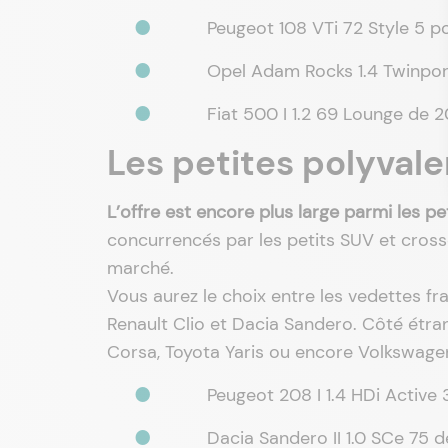
Peugeot 108 VTi 72 Style 5 
Opel Adam Rocks 1.4 Twinport
Fiat 500 I 1.2 69 Lounge de 
Les petites polyvale
L’offre est encore plus large parmi les p
concurrencés par les petits SUV et cross
marché.
Vous aurez le choix entre les vedettes f
Renault Clio et Dacia Sandero. Côté étran
Corsa, Toyota Yaris ou encore Volkswagen
Peugeot 208 I 1.4 HDi Active
Dacia Sandero II 1.0 SCe 75 