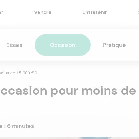
er
Vendre
Entretenir
Essais
Occasion
Pratique
moins de 15 000 € ?
occasion pour moins de
e :
6 minutes