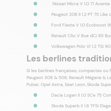
Nissan Micra V 1.0 71 Acenta
Peugeot 208 II 1.2 PT 75 Lik
Ford Fiesta V 1.0 Ecoboost 
Renault Clio V Bue dCi 85 B
Volkswagen Polo VI 1.2 TSi 9
Les berlines traditio
Si les berlines françaises, compactes ou 
Peugeot 308 & 508, Renault Mégane & La
Pulsar, Opel Astra, Seat Leon, Skoda Supe
Dacia Logan II 1.0 SCe 75 Co
Skoda Superb II 1.8 TFSi Eleg