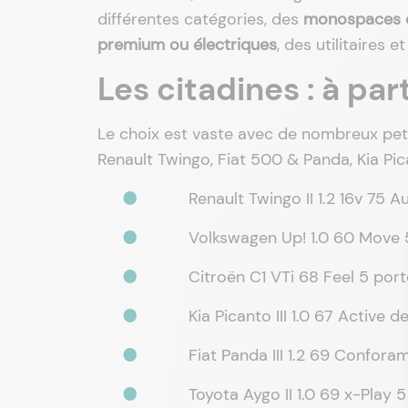
différentes catégories, des
monospaces o
premium ou électriques
, des utilitaires
Les citadines : à par
Le choix est vaste avec de nombreux pet
Renault Twingo, Fiat 500 & Panda, Kia Pi
Renault Twingo II 1.2 16v 75 
Volkswagen Up! 1.0 60 Move 
Citroën C1 VTi 68 Feel 5 po
Kia Picanto III 1.0 67 Active
Fiat Panda III 1.2 69 Confor
Toyota Aygo II 1.0 69 x-Play