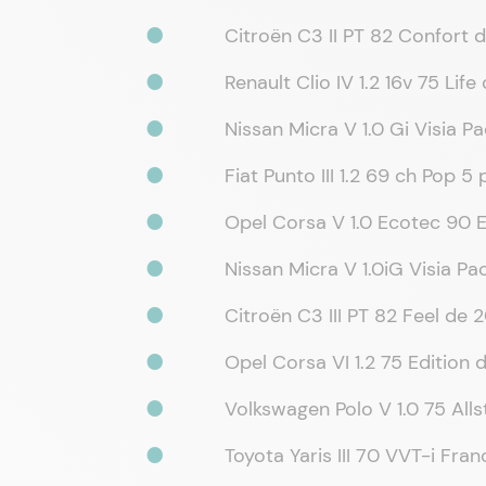
Citroën C3 II PT 82 Confort
Renault Clio IV 1.2 16v 75 Li
Nissan Micra V 1.0 Gi Visia 
Fiat Punto III 1.2 69 ch Pop
Opel Corsa V 1.0 Ecotec 90 
Nissan Micra V 1.0iG Visia P
Citroën C3 III PT 82 Feel de
Opel Corsa VI 1.2 75 Edition
Volkswagen Polo V 1.0 75 All
Toyota Yaris III 70 VVT-i Fr