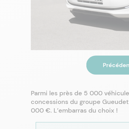
Précéden
Parmi les près de 5 000 véhicule
concessions du groupe Gueudet 1
000 €. L’embarras du choix !