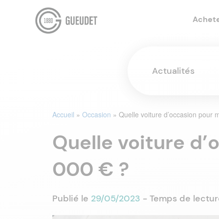
Achet
Actualités
Accueil
»
Occasion
»
Quelle voiture d’occasion pour 
Quelle voiture d’
000 € ?
Publié le
29/05/2023
- Temps de lectur