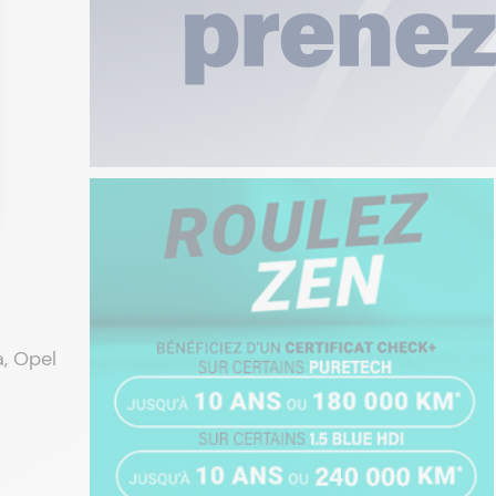
a, Opel