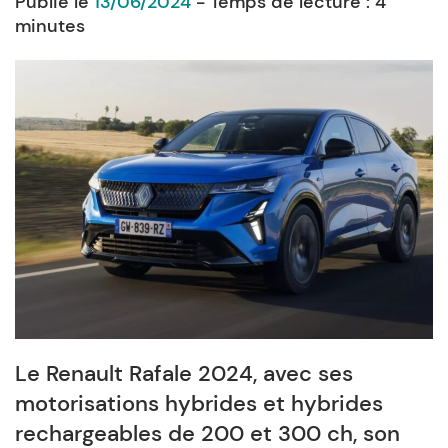
Publié le
13/06/2024
- Temps de lecture :
4
minutes
Le Renault Rafale 2024, avec ses
motorisations hybrides et hybrides
rechargeables de 200 et 300 ch, son