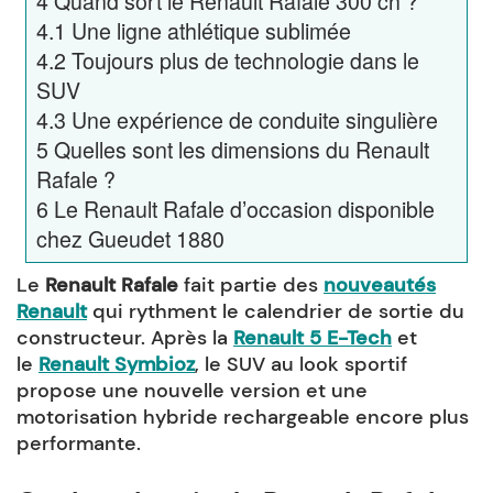
4
Quand sort le Renault Rafale 300 ch ?
4.1
Une ligne athlétique sublimée
4.2
Toujours plus de technologie dans le
SUV
4.3
Une expérience de conduite singulière
5
Quelles sont les dimensions du Renault
Rafale ?
6
Le Renault Rafale d’occasion disponible
chez Gueudet 1880
Le
Renault Rafale
fait partie des
nouveautés
Renault
qui rythment le calendrier de sortie du
constructeur. Après la
Renault 5 E-Tech
et
le
Renault Symbioz
, le SUV au look sportif
propose une nouvelle version et une
motorisation hybride rechargeable encore plus
performante.