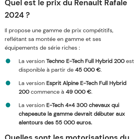
Quel est le prix du Renault Rafale
2024 ?
Il propose une gamme de prix compétitifs,
reflétant sa montée en gamme et ses
équipements de série riches :
La version
Techno E-Tech Full Hybrid 200
est
disponible à partir de
45 000 €
.
La version
Esprit Alpine E-Tech Full Hybrid
200
commence à
49 000 €
.
La version
E-Tech 4×4 300 chevaux qui
chapeaute la gamme devrait débuter aux
alentours des 55 000 euros.
Quelles sont les motorisations du