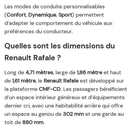
Les modes de conduite personnalisables
(
Confort
,
Dynamique
,
Sport
) permettent
d’adapter le comportement du véhicule aux
préférences du conducteur.
Quelles sont les dimensions du
Renault Rafale ?
Long de
4,71 mètres
, large de
1,86 mètre
et haut
de
1,61 mètre
, le
Renault Rafale
est développé sur
la plateforme
CMF-CD
. Les passagers bénéficient
d’un espace intérieur généreux et d’équipements
dernier cri, avec une habitabilité arrière qui offre
un espace au genou de
302 mm
et une garde au
toit de
880 mm
.