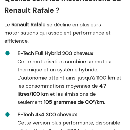
Renault Rafale ?
Le
Renault Rafale
se décline en plusieurs
motorisations qui associent performance et
efficience.
E-Tech Full Hybrid 200 chevaux
Cette motorisation combine un moteur
thermique et un système hybride.
L’autonomie atteint ainsi jusqu’à 1100
km
et
les consommations moyennes
de
4,7
litres/100 km
et les émissions de
seulement
105 grammes de CO²/km
.
E-Tech 4×4 300 chevaux
Cette version plus performante, disponible