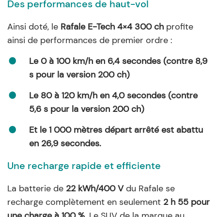
Des performances de haut-vol
Ainsi doté, le
Rafale E-Tech 4×4 300 ch
profite
ainsi de performances de premier ordre :
Le 0 à 100 km/h en 6,4 secondes (contre 8,9
s pour la version 200 ch)
Le 80 à 120 km/h en 4,0 secondes (contre
5,6 s pour la version 200 ch)
Et le 1 000 mètres départ arrêté est abattu
en 26,9 secondes.
Une recharge rapide et efficiente
La batterie de
22 kWh/400 V
du Rafale se
recharge complètement en seulement
2 h 55 pour
une charge à 100 %
. Le SUV de la marque au