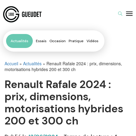
Actualités
Essais
Occasion
Pratique
Vidéos
Accueil
»
Actualités
»
Renault Rafale 2024 : prix, dimensions,
motorisations hybrides 200 et 300 ch
Renault Rafale 2024 :
prix, dimensions,
motorisations hybrides
200 et 300 ch