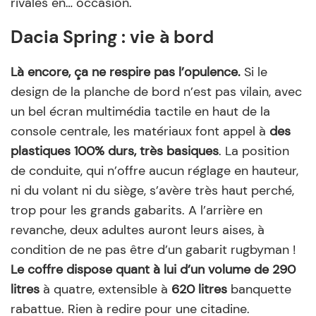
rivales en… occasion.
Dacia Spring : vie à bord
Là encore, ça ne respire pas l’opulence.
Si le
design de la planche de bord n’est pas vilain, avec
un bel écran multimédia tactile en haut de la
console centrale, les matériaux font appel à
des
plastiques 100% durs, très basiques
. La position
de conduite, qui n’offre aucun réglage en hauteur,
ni du volant ni du siège, s’avère très haut perché,
trop pour les grands gabarits. A l’arrière en
revanche, deux adultes auront leurs aises, à
condition de ne pas être d’un gabarit rugbyman !
Le coffre dispose quant à lui d’un volume de 290
litres
à quatre, extensible à
620 litres
banquette
rabattue. Rien à redire pour une citadine.