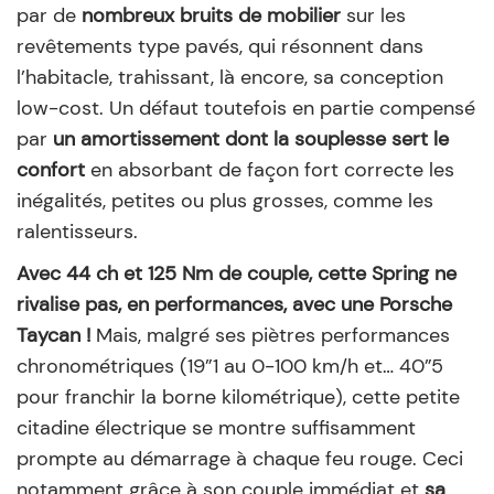
par de
nombreux bruits de mobilier
sur les
revêtements type pavés, qui résonnent dans
l’habitacle, trahissant, là encore, sa conception
low-cost. Un défaut toutefois en partie compensé
par
un amortissement dont la souplesse sert le
confort
en absorbant de façon fort correcte les
inégalités, petites ou plus grosses, comme les
ralentisseurs.
Avec 44 ch et 125 Nm de couple, cette Spring ne
rivalise pas, en performances, avec une Porsche
Taycan !
Mais, malgré ses piètres performances
chronométriques (19”1 au 0-100 km/h et… 40”5
pour franchir la borne kilométrique), cette petite
citadine électrique se montre suffisamment
prompte au démarrage à chaque feu rouge. Ceci
notamment grâce à son couple immédiat et
sa