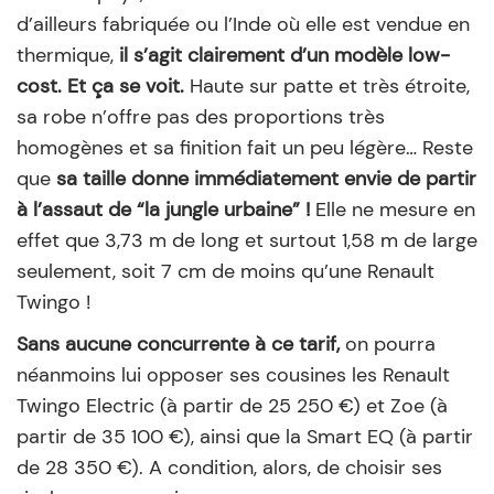
d’ailleurs fabriquée ou l’Inde où elle est vendue en
thermique,
il s’agit clairement d’un modèle low-
cost. Et ça se voit.
Haute sur patte et très étroite,
sa robe n’offre pas des proportions très
homogènes et sa finition fait un peu légère… Reste
que
sa taille donne immédiatement envie de partir
à l’assaut de “la jungle urbaine” !
Elle ne mesure en
effet que 3,73 m de long et surtout 1,58 m de large
seulement, soit 7 cm de moins qu’une Renault
Twingo !
Sans aucune concurrente à ce tarif,
on pourra
néanmoins lui opposer ses cousines les Renault
Twingo Electric (à partir de 25 250 €) et Zoe (à
partir de 35 100 €), ainsi que la Smart EQ (à partir
de 28 350 €). A condition, alors, de choisir ses