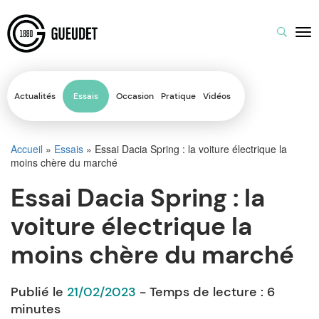
Actualités
Essais
Occasion
Pratique
Vidéos
Accueil
»
Essais
»
Essai Dacia Spring : la voiture électrique la
moins chère du marché
Essai Dacia Spring : la
voiture électrique la
moins chère du marché
Publié le
21/02/2023
- Temps de lecture :
6
minutes