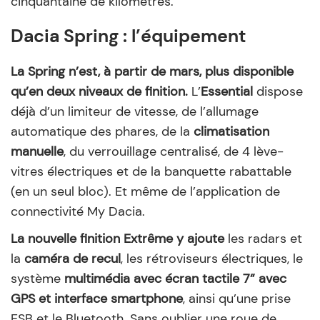
cinquantaine de kilomètres.
Dacia Spring : l’équipement
La Spring n’est, à partir de mars, plus disponible
qu’en deux niveaux de finition.
L’
Essential
dispose
déjà d’un limiteur de vitesse, de l’allumage
automatique des phares, de la
climatisation
manuelle
, du verrouillage centralisé, de 4 lève-
vitres électriques et de la banquette rabattable
(en un seul bloc). Et même de l’application de
connectivité My Dacia.
La nouvelle finition Extrême y ajoute
les radars et
la
caméra de recul
, les rétroviseurs électriques, le
système
multimédia avec écran tactile 7” avec
GPS et interface smartphone
, ainsi qu’une prise
ESB et le Bluetooth. Sans oublier une roue de