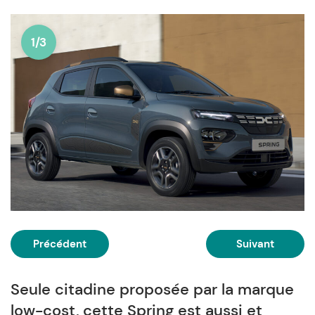
1/3
Précédent
Suivant
Seule citadine proposée par la marque
low-cost, cette Spring est aussi et