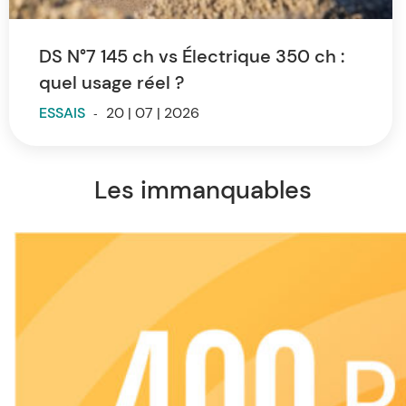
DS N°7 145 ch vs Électrique 350 ch :
quel usage réel ?
ESSAIS
-
20 | 07 | 2026
Les immanquables