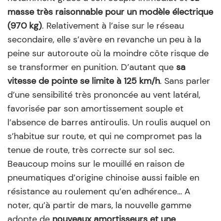
masse très raisonnable pour un modèle électrique
(970 kg)
. Relativement à l’aise sur le réseau
secondaire, elle s’avère en revanche un peu à la
peine sur autoroute où la moindre côte risque de
se transformer en punition. D’autant que
sa
vitesse de pointe se limite à 125 km/h
. Sans parler
d’une sensibilité très prononcée au vent latéral,
favorisée par son amortissement souple et
l’absence de barres antiroulis. Un roulis auquel on
s’habitue sur route, et qui ne compromet pas la
tenue de route, très correcte sur sol sec.
Beaucoup moins sur le mouillé en raison de
pneumatiques d’origine chinoise aussi faible en
résistance au roulement qu’en adhérence… A
noter, qu’à partir de mars, la nouvelle gamme
adopte de
nouveaux amortisseurs et une