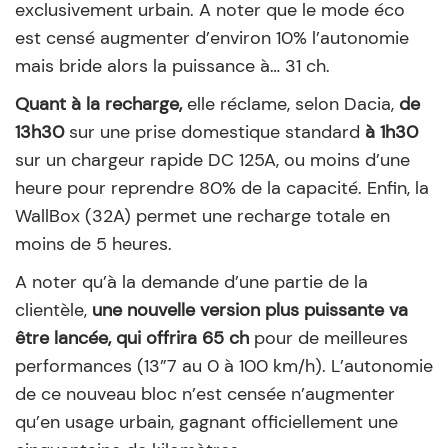
exclusivement urbain. A noter que le mode éco
est censé augmenter d’environ 10% l’autonomie
mais bride alors la puissance à… 31 ch.
Quant à la recharge,
elle réclame, selon Dacia,
de
13h30
sur une prise domestique standard
à 1h30
sur un chargeur rapide DC 125A, ou moins d’une
heure pour reprendre 80% de la capacité. Enfin, la
WallBox (32A) permet une recharge totale en
moins de 5 heures.
A noter qu’à la demande d’une partie de la
clientèle,
une nouvelle version plus puissante va
être lancée, qui offrira 65 ch
pour de meilleures
performances (13”7 au 0 à 100 km/h). L’autonomie
de ce nouveau bloc n’est censée n’augmenter
qu’en usage urbain, gagnant officiellement une