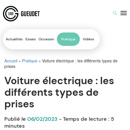
Actualités
Essais
Occasion
Pratique
Vidéos
Accueil
»
Pratique
»
Voiture électrique : les différents types de
prises
Voiture électrique : les
différents types de
prises
Publié le
06/02/2023
- Temps de lecture :
5
minutes