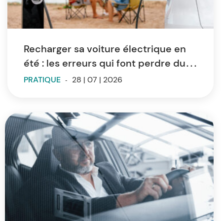
Recharger sa voiture électrique en
été : les erreurs qui font perdre du
temps et de l’autonomie
PRATIQUE
-
28 | 07 | 2026