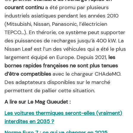
courant continu
a été promu par plusieurs
industriels asiatiques pendant les années 2010
(Mitsubishi, Nissan, Panasonic, l’électricien
TEPCO…). En thérorie, ce système peut supporter
des puissances de recharges jusqu’à 400 kW. La
Nissan Leaf est l’un des véhicules qui a été le plus
largement équipé en Europe. Depuis 2021,
les
bornes rapides françaises ne sont plus tenues
d’être compatibles
avec le chargeur CHAdeMO.
Des adaptateurs disponibles sur le marché
permettent de pallier cette situation.
A lire sur Le Mag Gueudet :
Les voitures thermiques seront-elles (vraiment)
interdites en 2035 ?
Norme Euro 7 : ce qui va changer en 2025