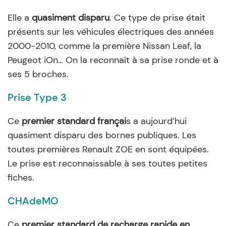
Elle a
quasiment disparu
. Ce type de prise était
présents sur les véhicules électriques des années
2000-2010, comme la première Nissan Leaf, la
Peugeot iOn… On la reconnaît à sa prise ronde et à
ses 5 broches.
Prise Type 3
Ce
premier standard françai
s a aujourd’hui
quasiment disparu des bornes publiques. Les
toutes premières Renault ZOE en sont équipées.
Le prise est reconnaissable à ses toutes petites
fiches.
CHAdeMO
Ce
premier standard de recharge rapide en